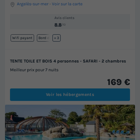
Argelès-sur-mer
-
Voir sur la carte
Avis clients
8.8
/10
Wifi payant
Bord de mer
+ 3
TENTE TOILE ET BOIS 4 personnes - SAFARI - 2 chambres
Meilleur prix pour 7 nuits
169 €
Voir les hébergements