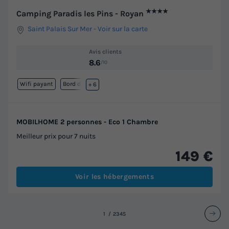
★★★★
Camping Paradis les Pins - Royan
Saint Palais Sur Mer
-
Voir sur la carte
Avis clients
8.6
/10
Wifi payant
Bord de mer
+ 6
MOBILHOME 2 personnes - Eco 1 Chambre
Meilleur prix pour 7 nuits
149 €
Voir les hébergements
1
2
3
4
5