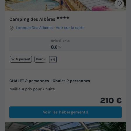
★★★★
Camping des Albères
Laroque Des Alberes
-
Voir sur la carte
Avis clients
8.6
/10
Wifi payant
Bord de mer
+ 6
CHALET 2 personnes - Chalet 2 personnes
Meilleur prix pour 7 nuits
210 €
Voir les hébergements