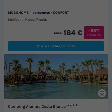
MOBILHOME 4 personnes - CONFORT
Meilleur prix pour 7 nuits
-33%
184 €
278 €
d'économie
Voir les hébergements
★★★★
Camping Alannia Costa Blanca