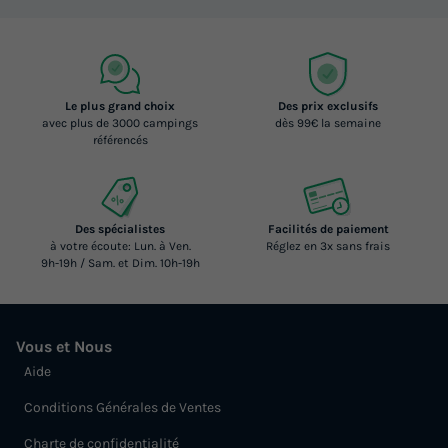
Le plus grand choix
Des prix exclusifs
avec plus de 3000 campings
dès 99€ la semaine
référencés
Des spécialistes
Facilités de paiement
à votre écoute: Lun. à Ven.
Réglez en 3x sans frais
9h-19h / Sam. et Dim. 10h-19h
Vous et Nous
Aide
Conditions Générales de Ventes
Charte de confidentialité