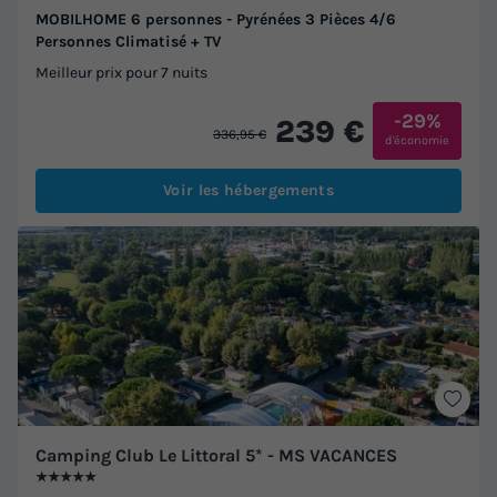
MOBILHOME 6 personnes - Pyrénées 3 Pièces 4/6
Personnes Climatisé + TV
Meilleur prix pour 7 nuits
-29%
239 €
336,95 €
d'économie
Voir les hébergements
Camping Club Le Littoral 5* - MS VACANCES
★★★★★