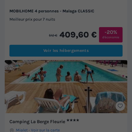
MOBILHOME 4 personnes - Malaga CLASSIC
Meilleur prix pour 7 nuits
-20%
409,60 €
512 €
d'économie
Voir les hébergements
★★★★
Camping La Berge Fleurie
Mialet
-
Voir sur la carte