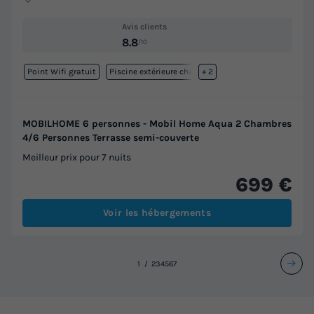
Avis clients
8.8
/10
Point Wifi gratuit
Piscine extérieure chauffée
+ 2
MOBILHOME 6 personnes - Mobil Home Aqua 2 Chambres
4/6 Personnes Terrasse semi-couverte
Meilleur prix pour 7 nuits
699 €
Voir les hébergements
1
2
3
4
5
6
7