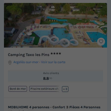
★★★★
Camping Taxo les Pins
Argelès-sur-mer
-
Voir sur la carte
Avis clients
8.8
/10
Bord de mer
Piscine extérieure chauffée
+ 3
MOBILHOME 4 personnes - Confort 3 Pièces 4 Personnes