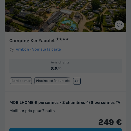
★★★★
Camping Ker Yaoulet
Ambon
-
Voir sur la carte
Avis clients
8.8
/10
Bord de mer
Piscine extérieure chauffée
+ 3
MOBILHOME 6 personnes - 2 chambres 4/6 personnes TV
Meilleur prix pour 7 nuits
249 €