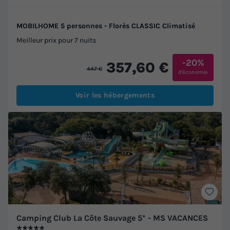
MOBILHOME 5 personnes - Florès CLASSIC Climatisé
Meilleur prix pour 7 nuits
-20%
357,60 €
447 €
d'économie
Voir les hébergements
Camping Club La Côte Sauvage 5* - MS VACANCES
★★★★★