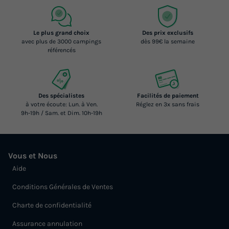
Le plus grand choix
Des prix exclusifs
avec plus de 3000 campings
dès 99€ la semaine
référencés
Des spécialistes
Facilités de paiement
à votre écoute: Lun. à Ven.
Réglez en 3x sans frais
9h-19h / Sam. et Dim. 10h-19h
Vous et Nous
Aide
Conditions Générales de Ventes
Charte de confidentialité
Assurance annulation