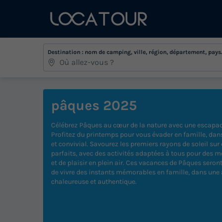
Destination : nom de camping, ville, région, département, pays.
pâques 2025
Célébrez Pâques au cœur de la nature avec une escapa
Profitez du printemps pour vous évader en famille, dan
et convivial. Savourez les premiers rayons de soleil s
parfaits, avec des activités adaptées à tous pour des
et de plaisir en plein air. Ces vacances de Pâques seron
de vivre des instants mémorables en famille, dans un
chaleureuse et authentique.