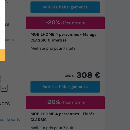
Voir les hébergements
-20%
d'économie
NCES
MOBILHOME 4 personnes - Malaga
ir sur la
CLASSIC Climatisé
Meilleur prix pour 7 nuits
308 €
385 €
Voir les hébergements
ffée
+ 7
-20%
d'économie
ANCES
MOBILHOME 4 personnes - Florès
 sur la carte
CLASSIC
Meilleur prix pour 7 nuits