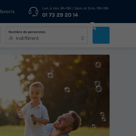
Lun. à Ven. 9h-19h / Sam. et Dim. 10h-19h
favoris
01 73 29 20 14
Nombre de personnes
Indifférent