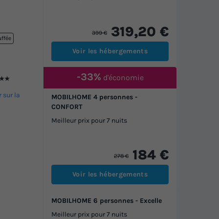
319,20 €
399 €
uffée
Voir les hébergements
-33%
d'économie
★★
r sur la
MOBILHOME 4 personnes -
CONFORT
Meilleur prix pour 7 nuits
184 €
278 €
Voir les hébergements
MOBILHOME 6 personnes - Excelle
Meilleur prix pour 7 nuits