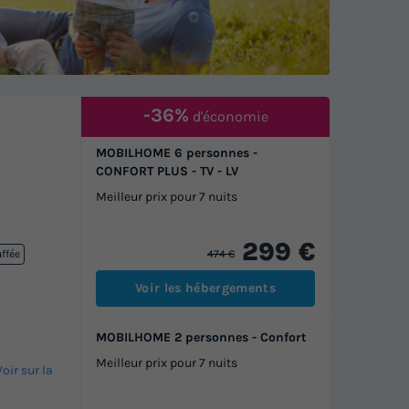
-36%
d'économie
MOBILHOME 6 personnes -
CONFORT PLUS - TV - LV
Meilleur prix pour 7 nuits
299 €
474 €
uffée
Voir les hébergements
MOBILHOME 2 personnes - Confort
Meilleur prix pour 7 nuits
Voir sur la