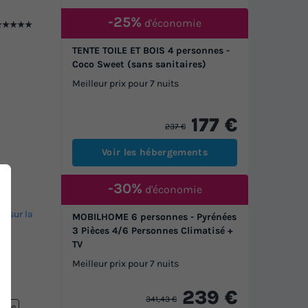
-25%
d'économie
★★★★★
TENTE TOILE ET BOIS 4 personnes -
Coco Sweet (sans sanitaires)
Meilleur prix pour 7 nuits
177 €
237 €
Voir les hébergements
-30%
d'économie
ir sur la
MOBILHOME 6 personnes - Pyrénées
3 Pièces 4/6 Personnes Climatisé +
TV
Meilleur prix pour 7 nuits
239 €
341,43 €
uffée