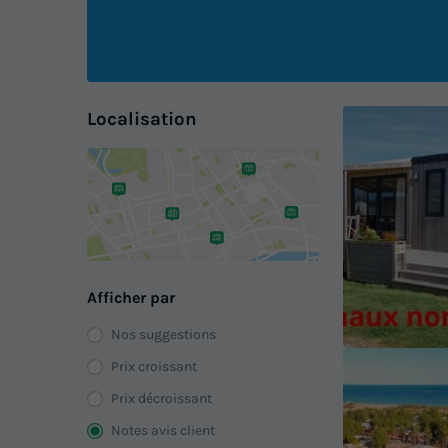
Localisation
Afficher par
Nos suggestions
Prix croissant
Prix décroissant
Notes avis client