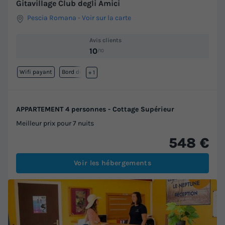
Gitavillage Club degli Amici
Pescia Romana
-
Voir sur la carte
Avis clients
10
/10
Wifi payant
Bord de mer
+ 1
APPARTEMENT 4 personnes - Cottage Supérieur
Meilleur prix pour 7 nuits
548 €
Voir les hébergements