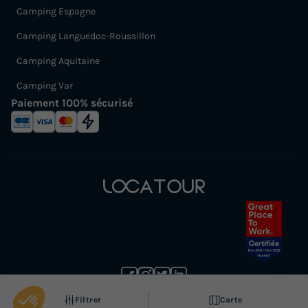
Camping Espagne
Camping Languedoc-Roussillon
Camping Aquitaine
Camping Var
Paiement 100% sécurisé
(1) Annulation gratuite jusqu’à 30 jours avant la date de début de votre séjour (sans justificatif et
remboursement sous forme d'avoir).
Voir les conditions
Filtrer
Carte