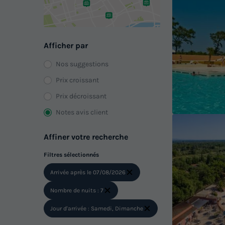
Afficher par
Nos suggestions
Prix croissant
Prix décroissant
Notes avis client
Affiner votre recherche
Filtres sélectionnés
Arrivée après le 07/08/2026
Nombre de nuits : 7
Jour d'arrivée : Samedi, Dimanche