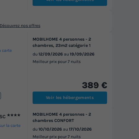
Découvrez nos offres
MOBILHOME 4 personnes - 2
chambres, 23m2 catégorie 1
a carte
du
12/09/2026
au
19/09/2026
Meilleur prix pour 7 nuits
389 €
Voir les hébergements
MOBILHOME 4 personnes - 2
★★★★
OSC
chambres CONFORT
sur la carte
du
10/10/2026
au
17/10/2026
Meilleur prix pour 7 nuits