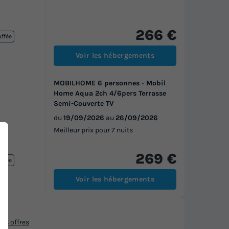
266 €
uffée
Voir les hébergements
MOBILHOME 6 personnes - Mobil
Home Aqua 2ch 4/6pers Terrasse
Semi-Couverte TV
du
19/09/2026
au
26/09/2026
Meilleur prix pour 7 nuits
269 €
uffée
Voir les hébergements
os offres