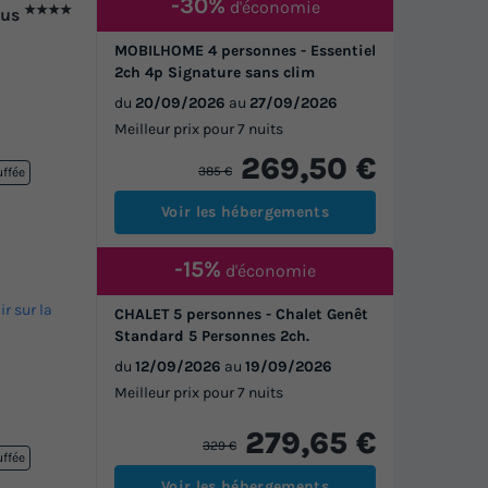
-30%
d'économie
★★★★
lus
MOBILHOME 4 personnes - Essentiel
2ch 4p Signature sans clim
du
20/09/2026
au
27/09/2026
Meilleur prix pour 7 nuits
269,50 €
385 €
uffée
Voir les hébergements
-15%
d'économie
ir sur la
CHALET 5 personnes - Chalet Genêt
Standard 5 Personnes 2ch.
du
12/09/2026
au
19/09/2026
Meilleur prix pour 7 nuits
279,65 €
329 €
uffée
Voir les hébergements