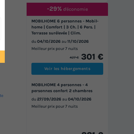
-29%
d'économie
te
MOBILHOME 6 personnes - Mobil-
home | Comfort | 3 Ch. | 6 Pers. |
Terrasse surélevée | Clim.
du
04/10/2026
au
11/10/2026
Meilleur prix pour 7 nuits
301 €
427 €
Voir les hébergements
MOBILHOME 4 personnes - 4
personnes confort 2 chambres
te
du
27/09/2026
au
04/10/2026
Meilleur prix pour 7 nuits