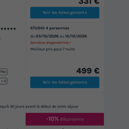
331 €
Voir les hébergements
STUDIO 4 personnes
★★★★★
t
du
03/10/2026
au
10/10/2026
e
Dernières disponibilités !
Meilleur prix pour 7 nuits
499 €
ffée
élos
+ 3
Voir les hébergements
u'à 30 jours avant le début de votre séjour
-10%
d'économie