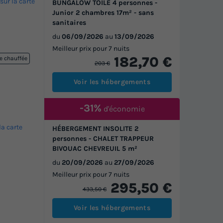
 sur la carte
BUNGALOW TOILÉ 4 personnes -
Junior 2 chambres 17m² - sans
sanitaires
du
06/09/2026
au
13/09/2026
Meilleur prix pour 7 nuits
182,70 €
re chauffée
203 €
Voir les hébergements
-31%
d'économie
la carte
HÉBERGEMENT INSOLITE 2
personnes - CHALET TRAPPEUR
BIVOUAC CHEVREUIL 5 m²
du
20/09/2026
au
27/09/2026
Meilleur prix pour 7 nuits
295,50 €
433,50 €
Voir les hébergements