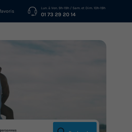
Lun. à Ven. 9h-19h / Sam. et Dim. 10h-19h
favoris
01 73 29 20 14
personnes