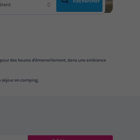
Rechercher
férent
nt pour des heures d'émerveillement, dans une ambiance
n séjour en camping.