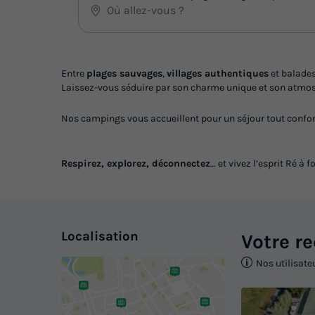
Entre
plages sauvages
,
villages authentiques
et balade
Laissez-vous séduire par son charme unique et son atmos
Nos campings vous accueillent pour un séjour tout confort,
Respirez, explorez, déconnectez
… et vivez l’esprit Ré à f
Localisation
Votre r
Nos utilisate