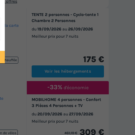
os offres
TENTE 2 personnes - Cyclo-tente 1
Chambre 2 Personnes
ur la carte
du
19/09/2026
au
26/09/2026
Meilleur prix pour 7 nuits
175 €
re chauffée
Voir les hébergements
-33%
d'économie
te
MOBILHOME 4 personnes - Confort
3 Pièces 4 Personnes + TV
du
20/09/2026
au
27/09/2026
Meilleur prix pour 7 nuits
309 €
461,19 €
n de vélos