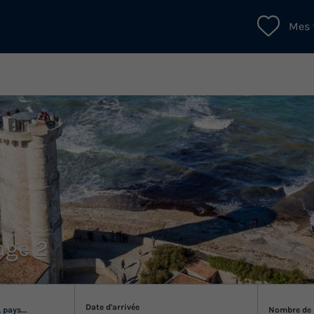
Mes 
age 2
Date d'arrivée
 pays...
Nombre de 