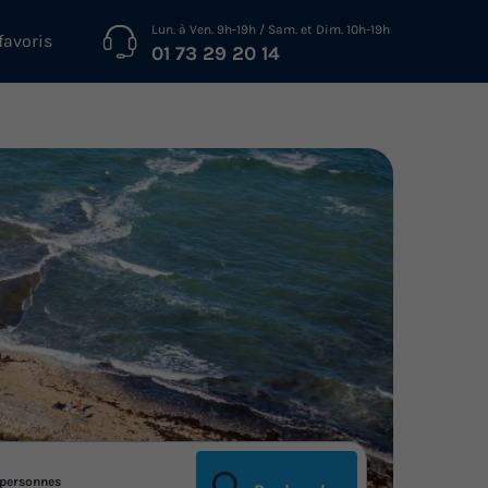
Lun. à Ven. 9h-19h / Sam. et Dim. 10h-19h
favoris
01 73 29 20 14
personnes