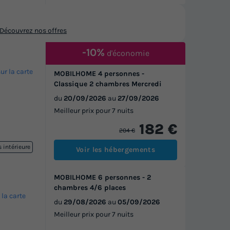
Découvrez nos offres
-10%
d'économie
sur la carte
MOBILHOME 4 personnes -
Classique 2 chambres Mercredi
du
20/09/2026
au
27/09/2026
Meilleur prix pour 7 nuits
182 €
204 €
 intérieure
Voir les hébergements
MOBILHOME 6 personnes - 2
chambres 4/6 places
 la carte
du
29/08/2026
au
05/09/2026
Meilleur prix pour 7 nuits