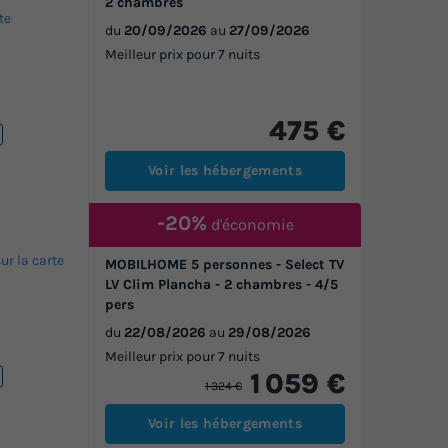
2 chambres
te
du
20/09/2026
au
27/09/2026
Meilleur prix pour 7 nuits
475 €
Voir les hébergements
-20%
d'économie
sur la carte
MOBILHOME 5 personnes - Select TV
LV Clim Plancha - 2 chambres - 4/5
pers
du
22/08/2026
au
29/08/2026
Meilleur prix pour 7 nuits
1 059 €
1 324 €
Voir les hébergements