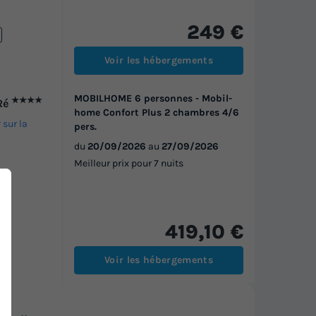
249 €
Voir les hébergements
MOBILHOME 6 personnes - Mobil-
★★★★
-Ré
home Confort Plus 2 chambres 4/6
 sur la
pers.
du
20/09/2026
au
27/09/2026
Meilleur prix pour 7 nuits
419,10 €
Voir les hébergements