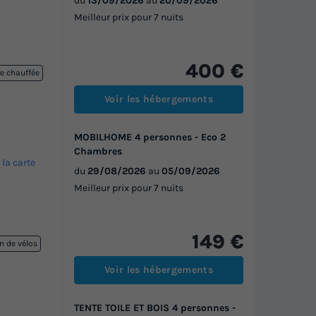
du
13/09/2026
au
20/09/2026
Meilleur prix pour 7 nuits
400 €
re chauffée
Voir les hébergements
MOBILHOME 4 personnes - Eco 2
Chambres
 la carte
du
29/08/2026
au
05/09/2026
Meilleur prix pour 7 nuits
149 €
n de vélos
Voir les hébergements
TENTE TOILE ET BOIS 4 personnes -