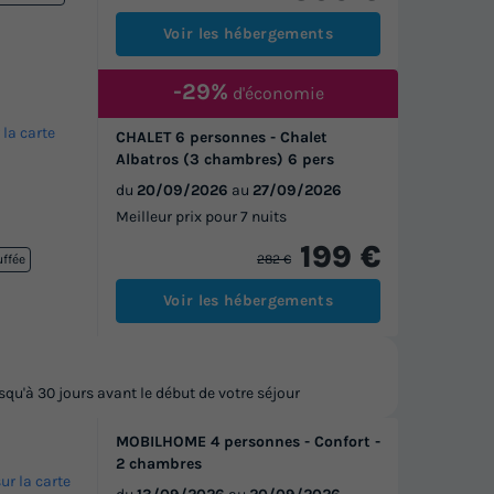
Voir les hébergements
-29%
d'économie
 la carte
CHALET 6 personnes - Chalet
Albatros (3 chambres) 6 pers
du
20/09/2026
au
27/09/2026
Meilleur prix pour 7 nuits
199 €
282 €
uffée
Voir les hébergements
u'à 30 jours avant le début de votre séjour
MOBILHOME 4 personnes - Confort -
2 chambres
sur la carte