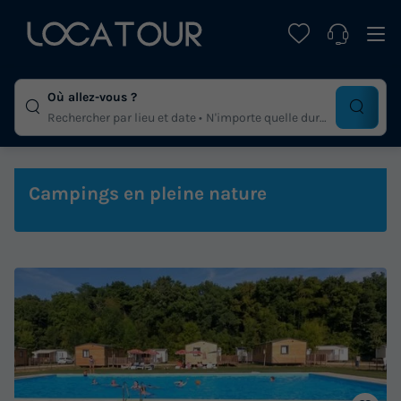
Où allez-vous ?
Rechercher par lieu et date
N'importe quelle duree
Campings en pleine nature