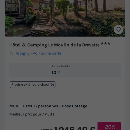
★★★
Hôtel & Camping Le Moulin de la Brevette
Arbigny
-
Voir sur la carte
Avis clients
10
/10
Piscine extérieure chauffée
MOBILHOME 6 personnes - Cosy Cottage
Meilleur prix pour 7 nuits
-20%
1 046,40 €