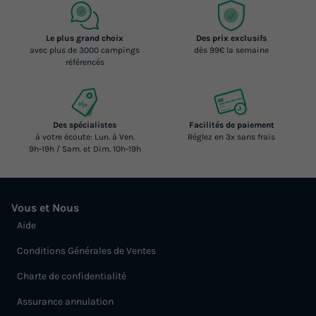
Le plus grand choix
Des prix exclusifs
avec plus de 3000 campings
dès 99€ la semaine
référencés
Des spécialistes
Facilités de paiement
à votre écoute: Lun. à Ven.
Réglez en 3x sans frais
9h-19h / Sam. et Dim. 10h-19h
Vous et Nous
Aide
Conditions Générales de Ventes
Charte de confidentialité
Assurance annulation