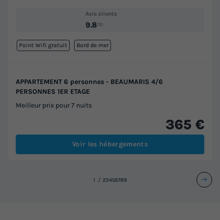
Avis clients
9.8
/10
Point Wifi gratuit
Bord de mer
APPARTEMENT 6 personnes - BEAUMARIS 4/6
PERSONNES 1ER ETAGE
Meilleur prix pour 7 nuits
365 €
Voir les hébergements
1
2
3
4
5
6
7
8
9