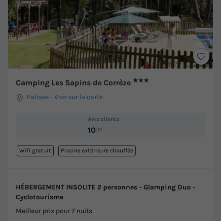
★★★
Camping Les Sapins de Corrèze
Palisse
-
Voir sur la carte
Avis clients
10
/10
Wifi gratuit
Piscine extérieure chauffée
HÉBERGEMENT INSOLITE 2 personnes - Glamping Duo -
Cyclotourisme
Meilleur prix pour 7 nuits