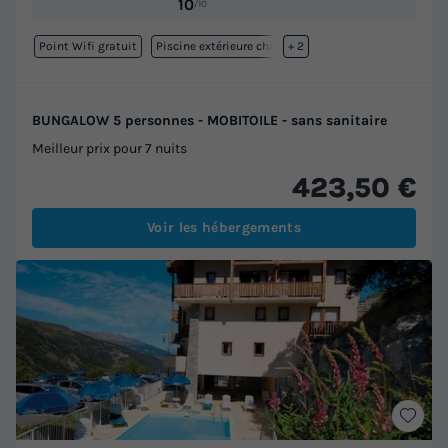
10
/10
Point Wifi gratuit
Piscine extérieure chauffée
+ 2
BUNGALOW 5 personnes - MOBITOILE - sans sanitaire
Meilleur prix pour 7 nuits
423,50 €
Voir les hébergements