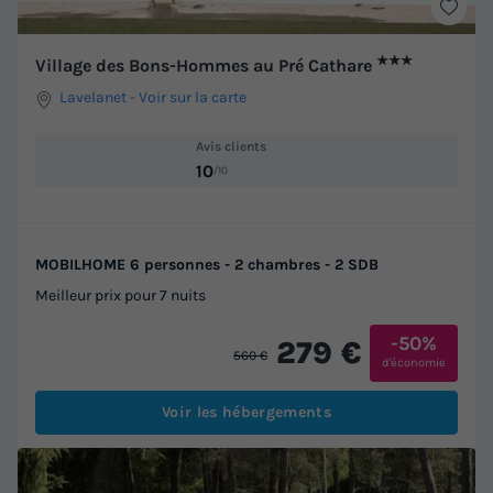
★★★
Village des Bons-Hommes au Pré Cathare
Lavelanet
-
Voir sur la carte
Avis clients
10
/10
MOBILHOME 6 personnes - 2 chambres - 2 SDB
Meilleur prix pour 7 nuits
-50%
279 €
560 €
d'économie
Voir les hébergements