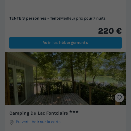
TENTE 3 personnes - Tente
Meilleur prix pour 7 nuits
220 €
Voir les hébergements
★★★
Camping Du Lac Fontclaire
Puivert
-
Voir sur la carte