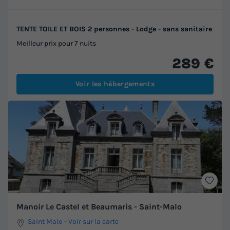
TENTE TOILE ET BOIS 2 personnes - Lodge - sans sanitaire
Meilleur prix pour 7 nuits
289 €
Voir les hébergements
Manoir Le Castel et Beaumaris - Saint-Malo
Saint Malo
-
Voir sur la carte