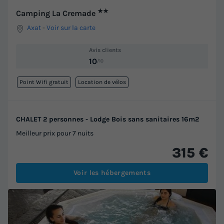
★★
Camping La Cremade
Axat
-
Voir sur la carte
Avis clients
10
/10
Point Wifi gratuit
Location de vélos
CHALET 2 personnes - Lodge Bois sans sanitaires 16m2
Meilleur prix pour 7 nuits
315 €
Voir les hébergements