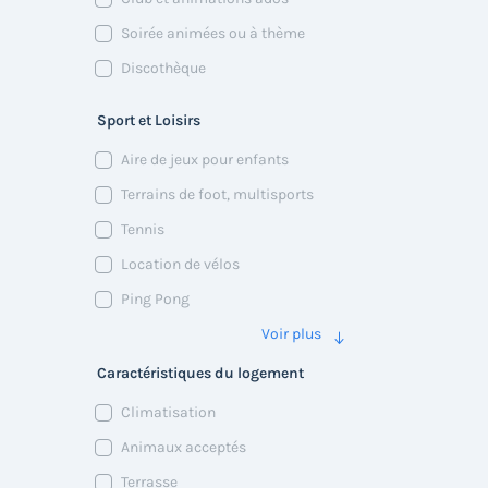
Soirée animées ou à thème
Discothèque
Sport et Loisirs
Aire de jeux pour enfants
Terrains de foot, multisports
Tennis
Location de vélos
Ping Pong
Voir plus
Caractéristiques du logement
Climatisation
Animaux acceptés
Terrasse