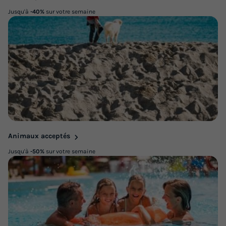
Jusqu'à
-40%
sur votre semaine
Animaux acceptés
Jusqu'à
-50%
sur votre semaine