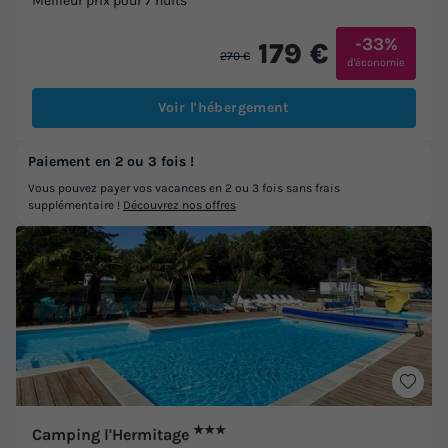
Meilleur prix pour 7 nuits
-33%
179 €
270 €
d'économie
Voir l'hébergement
Paiement en 2 ou 3 fois !
Vous pouvez payer vos vacances en 2 ou 3 fois sans frais
supplémentaire !
Découvrez nos offres
★★★
Camping l'Hermitage