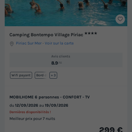
★★★★
Camping Bontempo Village Piriac
Piriac Sur Mer
-
Voir sur la carte
Avis clients
8.9
/10
Wifi payant
Bord de mer
+ 3
MOBILHOME 6 personnes - CONFORT - TV
du
12/09/2026
au
19/09/2026
Dernières disponibilités !
Meilleur prix pour 7 nuits
299 €