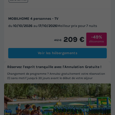
MOBILHOME 4 personnes - TV
du
10/10/2026
au
17/10/2026
Meilleur prix pour 7 nuits
-49%
209 €
412 €
d'économie
Voir les hébergements
Réservez l'esprit tranquille avec l'Annulation Gratuite !
Changement de programme ? Annulez gratuitement votre réservation
(1) sans motif jusqu'à 30 jours avant le début de votre séjour