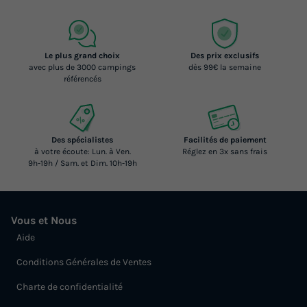
Le plus grand choix
Des prix exclusifs
avec plus de 3000 campings
dès 99€ la semaine
référencés
Des spécialistes
Facilités de paiement
à votre écoute: Lun. à Ven.
Réglez en 3x sans frais
9h-19h / Sam. et Dim. 10h-19h
Vous et Nous
Aide
Conditions Générales de Ventes
Charte de confidentialité