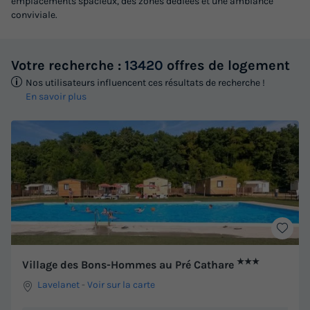
emplacements spacieux, des zones dédiées et une ambiance
conviviale.
Votre recherche :
13420
offres de logement
Nos utilisateurs influencent ces résultats de recherche !
En savoir plus
★★★
Village des Bons-Hommes au Pré Cathare
Lavelanet
-
Voir sur la carte