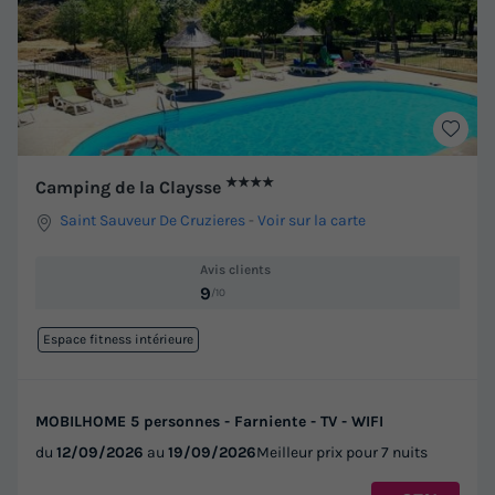
★★★★
Camping de la Claysse
Saint Sauveur De Cruzieres
-
Voir sur la carte
Avis clients
9
/10
Espace fitness intérieure
MOBILHOME 5 personnes - Farniente - TV - WIFI
du
12/09/2026
au
19/09/2026
Meilleur prix pour 7 nuits