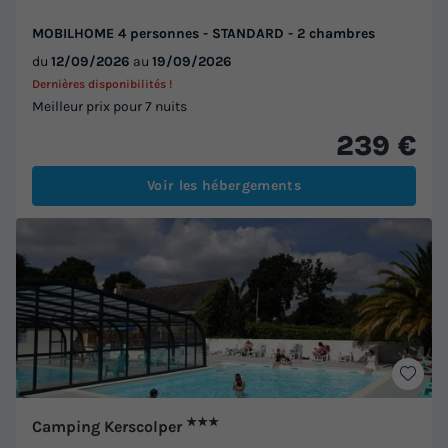
MOBILHOME 4 personnes - STANDARD - 2 chambres
du
12/09/2026
au
19/09/2026
Dernières disponibilités !
Meilleur prix pour 7 nuits
239 €
Voir les hébergements
★★★
Camping Kerscolper