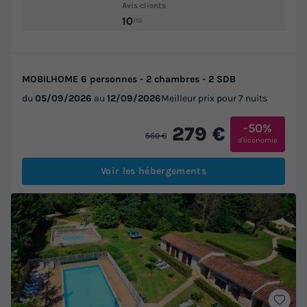
Avis clients
10
/10
MOBILHOME 6 personnes - 2 chambres - 2 SDB
du
05/09/2026
au
12/09/2026
Meilleur prix pour 7 nuits
-50%
279 €
560 €
d'économie
Voir les hébergements