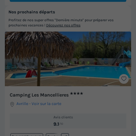
Nos prochains départs
Profitez de nos super offres "Dernière minute" pour préparer vos
prochaines vacances !
Découvrez nos offres
★★★★
Camping Les Mancellieres
Avrille
-
Voir sur la carte
Avis clients
9.1
/10