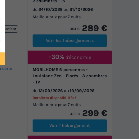
2 chambres - TV
du
24/10/2026
au
31/10/2026
Meilleur prix pour 7 nuits
289 €
384 €
lub enfant
Voir les hébergements
-30%
d'économie
a carte
MOBILHOME 6 personnes -
Louisiane Zen - Florès - 3 chambres
- TV
du
12/09/2026
au
19/09/2026
Dernières disponibilités !
Meilleur prix pour 7 nuits
299 €
432 €
Voir l'hébergement