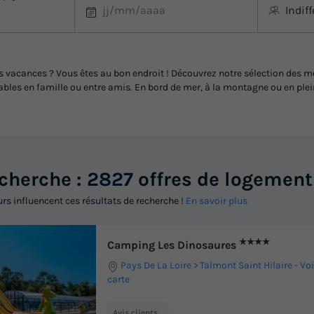
Indif
vacances ? Vous êtes au bon endroit ! Découvrez notre sélection des mei
les en famille ou entre amis. En bord de mer, à la montagne ou en pleine
echerche :
2827
offres de logement
urs influencent ces résultats de recherche !
En savoir plus
★★★★
Camping Les Dinosaures
Pays De La Loire
Talmont Saint Hilaire
-
Voi
carte
Avis clients