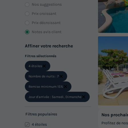
Nos suggestions
Prix croissant
Prix décroissant
Notes avis client
Affiner votre recherche
Filtres sélectionnés
4 étoiles
Nombre de nuits : 7
Remise minimum 15%
Jour d'arrivée : Samedi, Dimanche
Filtres populaires
Nos prochai
Profitez de no
4 étoiles