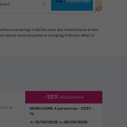
Rechercher
férent
lleurs campings 4 étoiles avec des installations et des
 nature vous trouverez le camping 4 étoiles idéal, le
-32%
d'économie
r sur la
MOBILHOME 4 personnes - COSY -
TV
du
19/09/2026
au
26/09/2026