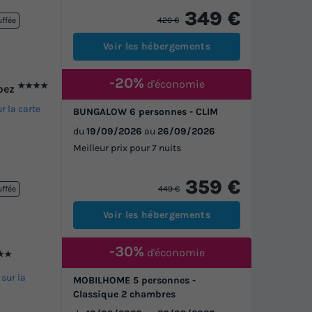
349 €
420 €
uffée
Voir les hébergements
-20%
d'économie
★★★★
opez
ur la carte
BUNGALOW 6 personnes - CLIM
du
19/09/2026
au
26/09/2026
Meilleur prix pour 7 nuits
359 €
449 €
uffée
Voir les hébergements
-30%
d'économie
★★
 sur la
MOBILHOME 5 personnes -
Classique 2 chambres