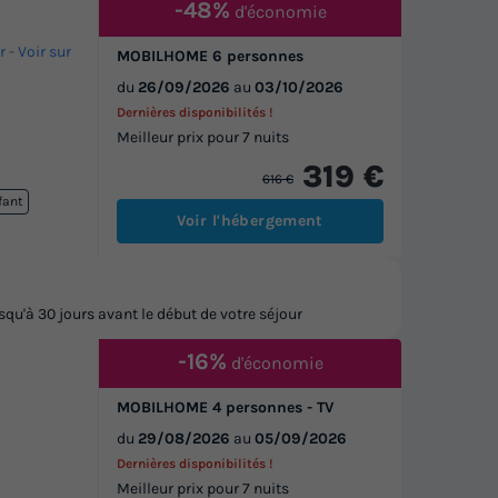
-48%
d'économie
r
-
Voir sur
MOBILHOME 6 personnes
du
26/09/2026
au
03/10/2026
Dernières disponibilités !
Meilleur prix pour 7 nuits
319 €
616 €
fant
Voir l'hébergement
u'à 30 jours avant le début de votre séjour
-16%
d'économie
MOBILHOME 4 personnes - TV
du
29/08/2026
au
05/09/2026
Dernières disponibilités !
Meilleur prix pour 7 nuits