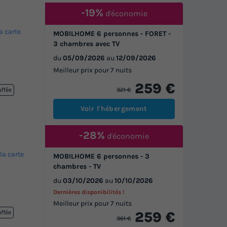
-19%
d'économie
la carte
MOBILHOME 6 personnes - FORET -
3 chambres avec TV
du
05/09/2026
au
12/09/2026
Meilleur prix pour 7 nuits
259 €
321 €
uffée
Voir l'hébergement
-28%
d'économie
 la carte
MOBILHOME 6 personnes - 3
chambres - TV
du
03/10/2026
au
10/10/2026
Dernières disponibilités !
Meilleur prix pour 7 nuits
259 €
uffée
361 €