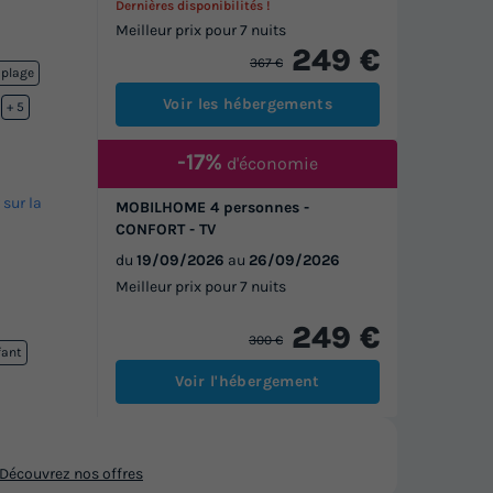
Dernières disponibilités !
Meilleur prix pour 7 nuits
249 €
367 €
 plage
Voir les hébergements
ffée
+ 5
-17%
d'économie
 sur la
MOBILHOME 4 personnes -
CONFORT - TV
du
19/09/2026
au
26/09/2026
Meilleur prix pour 7 nuits
249 €
300 €
fant
Voir l'hébergement
Découvrez nos offres