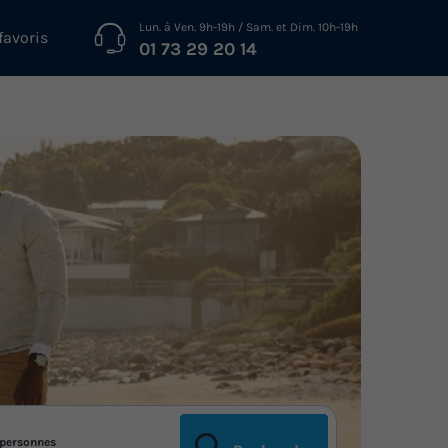
Lun. à Ven. 9h-19h / Sam. et Dim. 10h-19h
favoris
01 73 29 20 14
personnes