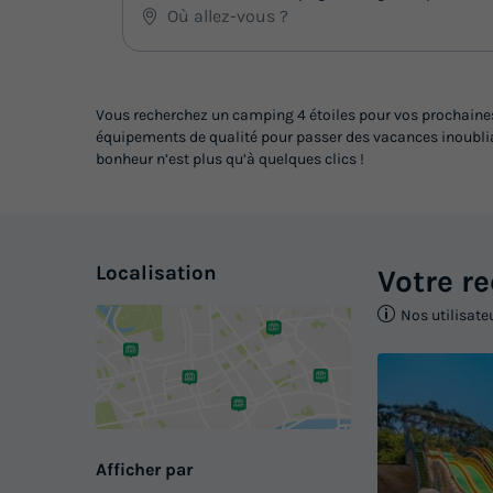
Vous recherchez un camping 4 étoiles pour vos prochaines 
équipements de qualité pour passer des vacances inoubliab
bonheur n’est plus qu’à quelques clics !
Localisation
Votre r
Nos utilisate
Afficher par