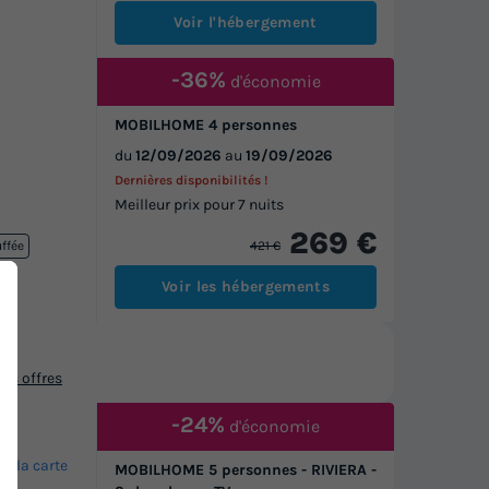
Voir l'hébergement
-36%
d'économie
MOBILHOME 4 personnes
du
12/09/2026
au
19/09/2026
Dernières disponibilités !
Meilleur prix pour 7 nuits
269 €
421 €
uffée
Voir les hébergements
os offres
-24%
d'économie
ur la carte
MOBILHOME 5 personnes - RIVIERA -