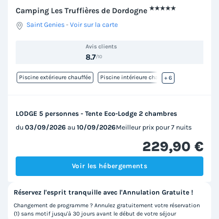
★★★★★
Camping Les Truffières de Dordogne
Saint Genies
-
Voir sur la carte
Avis clients
8.7
/10
Piscine extérieure chauffée
Piscine intérieure chauffée
+ 6
LODGE 5 personnes - Tente Eco-Lodge 2 chambres
du
03/09/2026
au
10/09/2026
Meilleur prix pour 7 nuits
229,90 €
Voir les hébergements
Réservez l'esprit tranquille avec l'Annulation Gratuite !
Changement de programme ? Annulez gratuitement votre réservation
(1) sans motif jusqu'à 30 jours avant le début de votre séjour