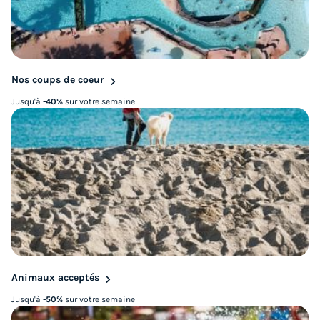
Nos coups de coeur
Jusqu'à
-40%
sur votre semaine
Animaux acceptés
Jusqu'à
-50%
sur votre semaine