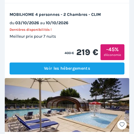
MOBILHOME 4 personnes - 2 Chambres - CLIM
du
03/10/2026
au
10/10/2026
Dernières disponibilités !
Meilleur prix pour 7 nuits
-45%
219 €
400 €
d'économie
Voir les hébergements