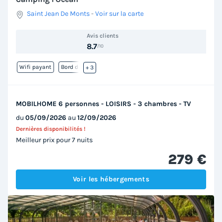
Saint Jean De Monts
-
Voir sur la carte
Avis clients
8.7
/10
Wifi payant
Bord de mer
+ 3
MOBILHOME 6 personnes - LOISIRS - 3 chambres - TV
du
05/09/2026
au
12/09/2026
Dernières disponibilités !
Meilleur prix pour 7 nuits
279 €
Voir les hébergements