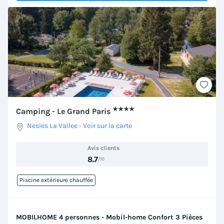
★★★★
Camping - Le Grand Paris
Nesles La Vallee
-
Voir sur la carte
Avis clients
8.7
/10
Piscine extérieure chauffée
MOBILHOME 4 personnes - Mobil-home Confort 3 Pièces