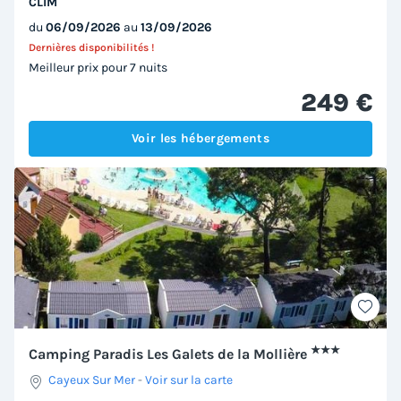
CLIM
du
06/09/2026
au
13/09/2026
Dernières disponibilités !
Meilleur prix pour 7 nuits
249 €
Voir les hébergements
★★★
Camping Paradis Les Galets de la Mollière
Cayeux Sur Mer
-
Voir sur la carte