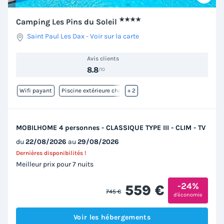
★★★★
Camping Les Pins du Soleil
Saint Paul Les Dax
-
Voir sur la carte
Avis clients
8.8
/10
Wifi payant
Piscine extérieure chauffée
+ 2
MOBILHOME 4 personnes - CLASSIQUE TYPE III - CLIM - TV
du
22/08/2026
au
29/08/2026
Dernières disponibilités !
Meilleur prix pour 7 nuits
-24%
559 €
745 €
d'économie
Voir les hébergements