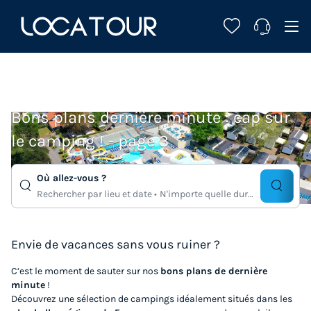
Bons plans dernière minute : cap sur
le camping ! - page 3
Où allez-vous ?
Rechercher par lieu et date
N'importe quelle duree
Envie de vacances sans vous ruiner ?
C’est le moment de sauter sur nos
bons plans de dernière
minute
!
Découvrez une sélection de campings idéalement situés dans les