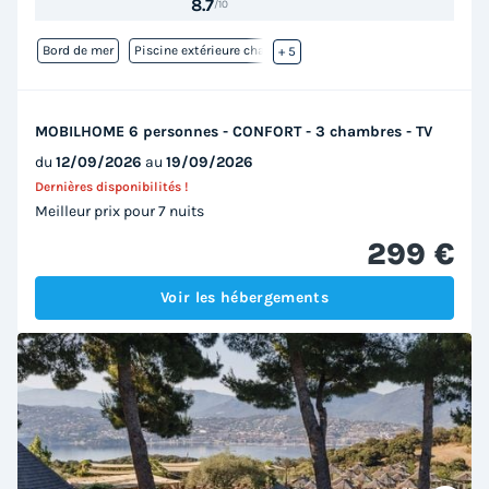
8.7
/10
Bord de mer
Piscine extérieure chauffée
+ 5
MOBILHOME 6 personnes - CONFORT - 3 chambres - TV
du
12/09/2026
au
19/09/2026
Dernières disponibilités !
Meilleur prix pour 7 nuits
299 €
Voir les hébergements