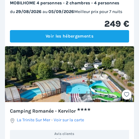
MOBILHOME 4 personnes - 2 chambres - 4 personnes
du
29/08/2026
au
05/09/2026
Meilleur prix pour 7 nuits
249 €
Voir les hébergements
★★★★
Camping Romanée - Kervilor
La Trinite Sur Mer
-
Voir sur la carte
Avis clients