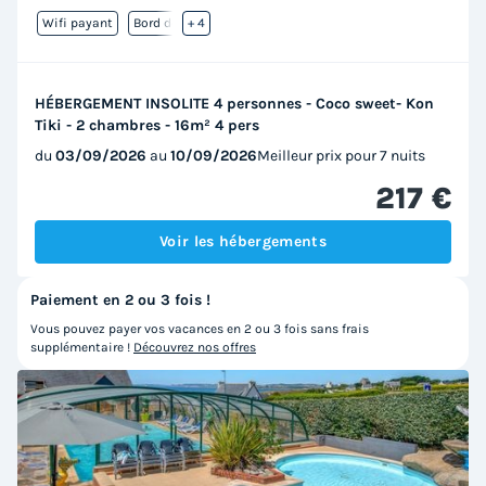
Wifi payant
Bord de mer
+ 4
HÉBERGEMENT INSOLITE 4 personnes - Coco sweet- Kon
Tiki - 2 chambres - 16m² 4 pers
du
03/09/2026
au
10/09/2026
Meilleur prix pour 7 nuits
217 €
Voir les hébergements
Paiement en 2 ou 3 fois !
Vous pouvez payer vos vacances en 2 ou 3 fois sans frais
supplémentaire !
Découvrez nos offres