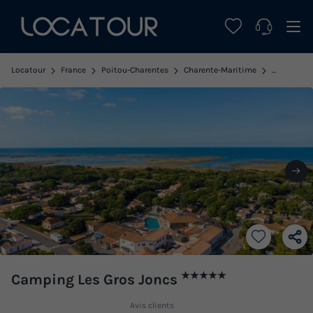
Locatour
France
Poitou-Charentes
Charente-Maritime
Saint Geor
★★★★★
Camping Les Gros Joncs
Avis clients