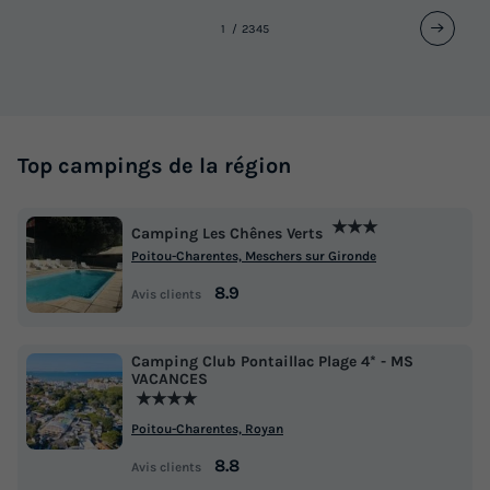
1
2
3
4
5
Top campings de la région
★★★
Camping Les Chênes Verts
Poitou-Charentes, Meschers sur Gironde
8.9
Avis clients
Camping Club Pontaillac Plage 4* - MS
VACANCES
★★★★
Poitou-Charentes, Royan
8.8
Avis clients