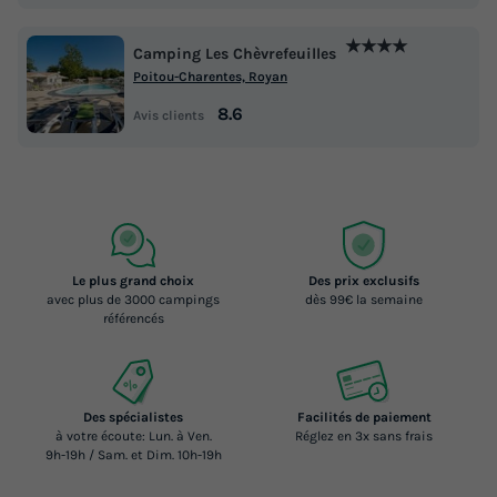
★★★★
Camping Les Chèvrefeuilles
Poitou-Charentes, Royan
8.6
Avis clients
Le plus grand choix
Des prix exclusifs
avec plus de 3000 campings
dès 99€ la semaine
référencés
Des spécialistes
Facilités de paiement
à votre écoute: Lun. à Ven.
Réglez en 3x sans frais
9h-19h / Sam. et Dim. 10h-19h