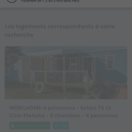
Paiement en 1, 2 ou 3 fois sans frais
Les logements correspondants à votre
recherche
MOBILHOME 4 personnes - Select TV LV
Clim Plancha - 2 chambres - 4 personnes
Annulation gratuite
Neuf