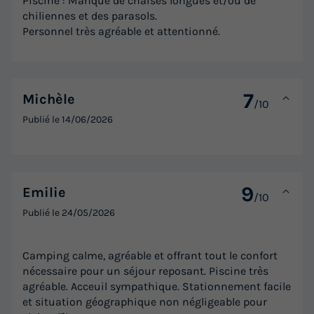
Piscine : Manque de chaises longues et/ou de
chiliennes et des parasols.
Personnel très agréable et attentionné.
7
Michèle
/10
Publié le
14/06/2026
9
Emilie
/10
Publié le
24/05/2026
Camping calme, agréable et offrant tout le confort
nécessaire pour un séjour reposant. Piscine très
agréable. Acceuil sympathique. Stationnement facile
et situation géographique non négligeable pour