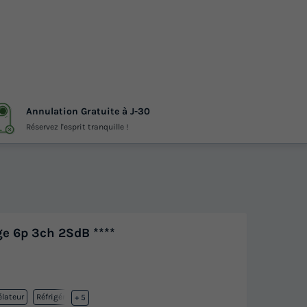
Annulation Gratuite à J-30
Réservez l'esprit tranquille !
e 6p 3ch 2SdB ****
lateur
Réfrigérateur
+ 5