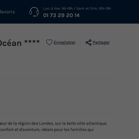
Lun. à Ven. 9h-19h / Sam. et Dim. 10h-19h
favoris
01 73 29 20 14
Océan
★★★★
Enregistrer
Partager
r de la région des Landes, sur la belle côte atlantique.
nfort et d'aventure, idéale pour les familles qui