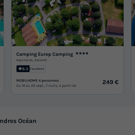
Camping Europ Camping
★★★★
Aquitaine
,
Ascarat
8.3
Excellent
MOBILHOME 4 personnes
249 €
Du 19 au 26 sept., 7 nuits, à partir de
Ondres Océan