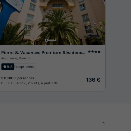
Pierre & Vacances Premium Résidence Haguna
★★★★
Aquitaine
,
Biarritz
9.5
Exceptionnel
STUDIO 2 personnes
136 €
Du 12 au 14 nov., 2 nuits, à partir de