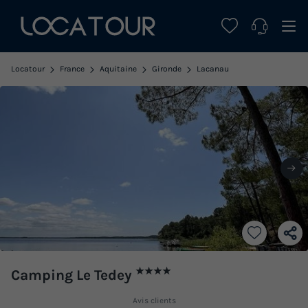
Locatour
France
Aquitaine
Gironde
Lacanau
★★★★
Camping Le Tedey
Avis clients