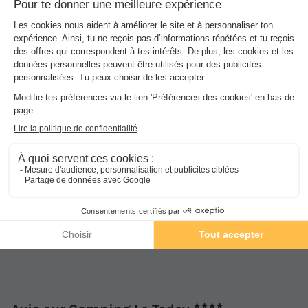
au camping Le Tedey, vous avez l’opportunité de découvrir ces
sites et de profiter d’un séjour sportif au cœur d’un cadre naturel
unique en Nouvelle-Aquitaine.
Activités et animations proposées
Espace aquatique, Animations, Sports et Loisirs
Services sur place et à proximité
Santé et Bien-être, Commerces et Restauration, Locations et
équipements, divers
★★★★