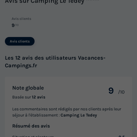
Avis sur Camping Le Tedey
Avis clients
9
/10
Avis clients
Les 12 avis des utilisateurs Vacances-
Campings.fr
Note globale
9
/10
Basée sur
12 avis
Les commentaires sont rédigés par nos clients après leur
séjour à l'établissement :
Camping Le Tedey
Résumé des avis