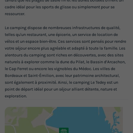
tandis que les plages de sable fin et les dunes boisées offrent un
cadre idéal pour les sports de glisse ou simplement pour se
ressourcer.
Le camping dispose de nombreuses infrastructures de qualité,
telles qu'un restaurant, une épicerie, un service de location de
vélos et un espace bien-être. Ces services sont pensés pour rendre
votre séjour encore plus agréable et adapté à toute la famille. Les
alentours du camping sont riches en découvertes, avec des sites
naturels à explorer comme la dune du Pilat, le Bassin d’Arcachon,
le Cap Ferret ou encore les vignobles du Médoc. Les villes de
Bordeaux et Saint-Émilion, avec leur patrimoine architectural,
sont également à proximité. Ainsi, le camping Le Tedey est un
point de départ idéal pour un séjour alliant détente, nature et
exploration.