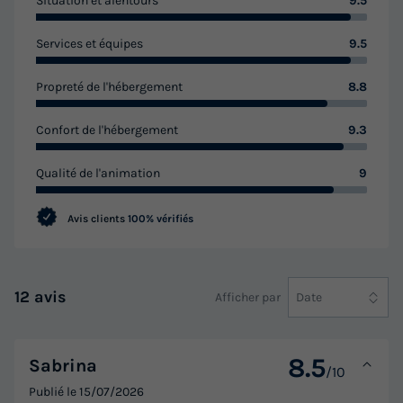
Situation et alentours
9.5
Services et équipes
9.5
Propreté de l'hébergement
8.8
Confort de l'hébergement
9.3
Qualité de l'animation
9
Avis clients
100% vérifiés
12 avis
Afficher par
Date
8.5
Sabrina
/10
Publié le
15/07/2026