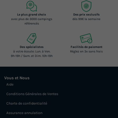
Le plus grand choix
Des prix exclusifs
avec plus de 3000 campings
dès 99€ la semaine
référencés
Des spécialistes
Facilités de paiement
à votre écoute: Lun. à Ven.
Réglez en 3x sans frais
9h-19h / Sam. et Dim. 10h-19h
Vous et Nous
Aide
Conditions Générales de Ventes
Charte de confidentialité
Assurance annulation