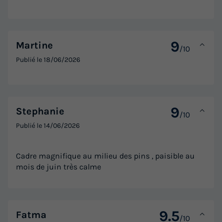
9
Martine
/10
Publié le
18/06/2026
9
Stephanie
/10
Publié le
14/06/2026
Cadre magnifique au milieu des pins , paisible au
mois de juin très calme
9.5
Fatma
/10