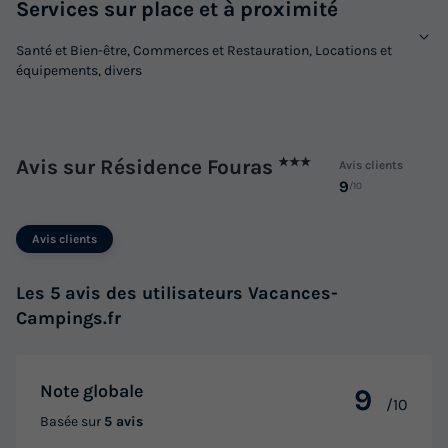
Services sur place et à proximité
Santé et Bien-être, Commerces et Restauration, Locations et
équipements, divers
Avis sur Résidence Fouras
★★★
Avis clients
9
/10
Avis clients
Les 5 avis des utilisateurs Vacances-
Campings.fr
Note globale
9
/10
Basée sur
5 avis