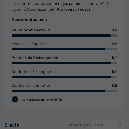
Les commentaires sont rédigés par nos clients après leur
séjour à l'établissement :
Résidence Fouras
Résumé des avis
Situation et alentours
9.4
Services et équipes
8.8
Propreté de l'hébergement
9.4
Confort de l'hébergement
9.4
Qualité de l'animation
8.8
Avis clients
100% vérifiés
5 avis
Afficher par
Date