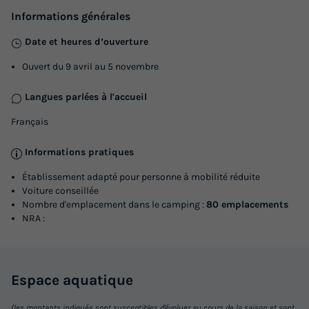
Informations générales
Date et heures d’ouverture
Ouvert du 9 avril au 5 novembre
Langues parlées à l'accueil
Français
Informations pratiques
Établissement adapté pour personne à mobilité réduite
Voiture conseillée
Nombre d'emplacement dans le camping :
80 emplacements
NRA :
Espace
aquatique
(les montants indiqués sont susceptibles d'évoluer au cours de la saison et sont