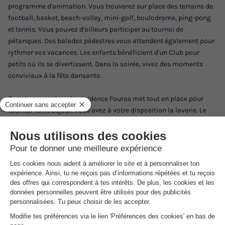
programme d'animation. Vous trouverez sur place des terrains de
football, basket, beach-volley, mini-golf, boulodrome, ping-pong
et tennis. Vous pouvez d'ailleurs participer au tournoi de
pétanques. Des balades pédestres vous attendent également pour
rythmer vos vacances. Les enfants bénéficient d'un Club pour
petits où ils se divertissent. Dans la soirée, vivez des moments
conviviaux à la fête dansante.
Quant aux services, la résidence Fouras met tout en place pour
faciliter votre séjour. Vous avez à votre disposition la laverie. Le
wifi sur place est accessible par les vacanciers. L'établissement
dispose également d'un bar pour vos cocktails et boissons
fraîches. La bibliothèque vous accueille pour une détente lecture.
Bon
à savoir
Information pratique