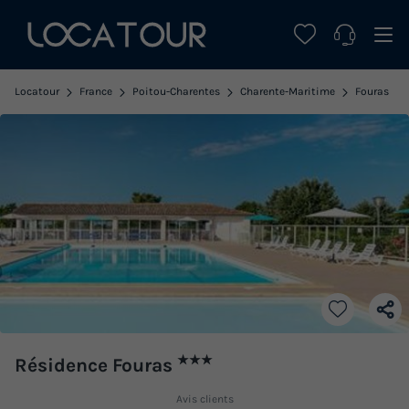
Locatour
France
Poitou-Charentes
Charente-Maritime
Fouras
★★★
Résidence Fouras
Avis clients