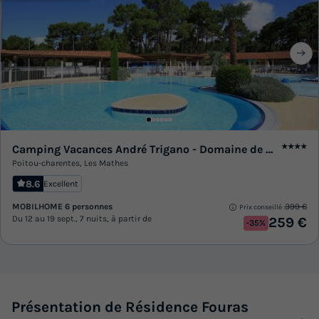
Camping Vacances André Trigano - Domaine de Montcalm
★★★★
Poitou-charentes
,
Les Mathes
8.6
Excellent
MOBILHOME 6 personnes
399 €
Prix conseillé :
Du 12 au 19 sept., 7 nuits, à partir de
259 €
-35%
Présentation de Résidence Fouras