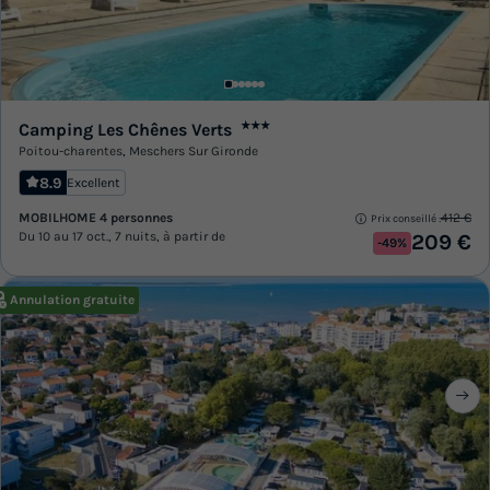
Camping Les Chênes Verts
★★★
Poitou-charentes
,
Meschers Sur Gironde
8.9
Excellent
MOBILHOME 4 personnes
412 €
Prix conseillé :
Du 10 au 17 oct., 7 nuits, à partir de
209 €
-49%
Annulation gratuite