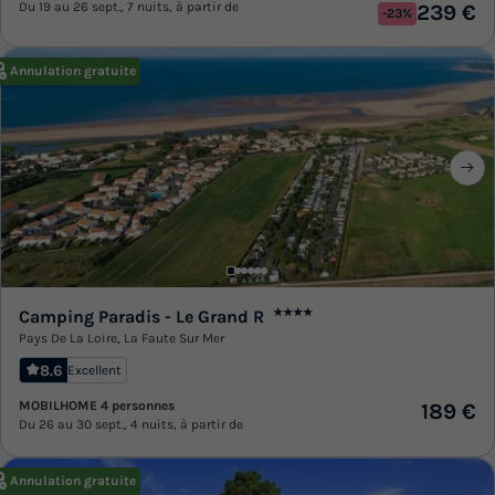
Du 19 au 26 sept., 7 nuits, à partir de
239 €
-23%
Annulation gratuite
Camping Paradis - Le Grand R
★★★★
Pays De La Loire
,
La Faute Sur Mer
8.6
Excellent
MOBILHOME 4 personnes
189 €
Du 26 au 30 sept., 4 nuits, à partir de
Annulation gratuite