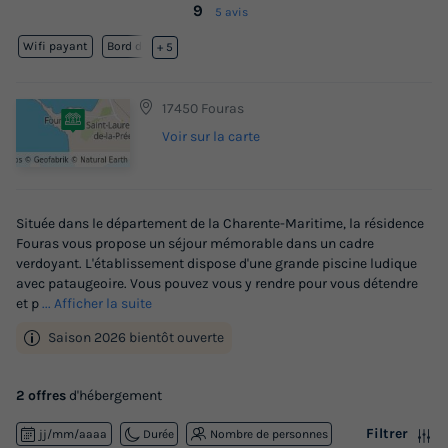
9
5 avis
Wifi payant
Bord de mer
+ 5
17450 Fouras
Voir sur la carte
Située dans le département de la Charente-Maritime, la résidence
Fouras vous propose un séjour mémorable dans un cadre
verdoyant. L'établissement dispose d'une grande piscine ludique
avec pataugeoire. Vous pouvez vous y rendre pour vous détendre
et p
... Afficher la suite
Saison 2026 bientôt ouverte
2 offres
d'hébergement
Filtrer
jj/mm/aaaa
Durée
Nombre de personnes