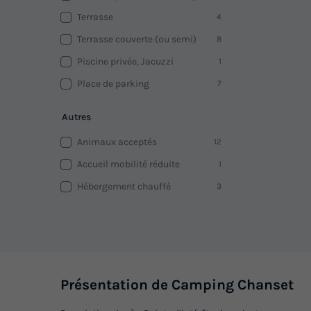
Terrasse
4
Terrasse couverte (ou semi)
8
Piscine privée, Jacuzzi
1
Place de parking
7
Autres
Animaux acceptés
12
Accueil mobilité réduite
1
Hébergement chauffé
3
Présentation de Camping Chanset