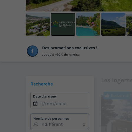
+
Des promotions exclusives !
ph
Jusqu'à -60% de remise
Les logeme
Recherche
Exclusivité
Date d'arrivée
Nombre de personnes
Indifférent