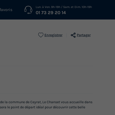
Lun. à Ven. 9h-19h / Sam. et Dim. 10h-19h
favoris
01 73 29 20 14
Enregistrer
Partager
s de la commune de Ceyrat, Le Chanset vous accueille dans
 sera le point de départ idéal pour découvrir cette belle