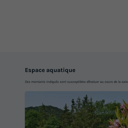
Espace
aquatique
(les montants indiqués sont susceptibles d'évoluer au cours de la saison 