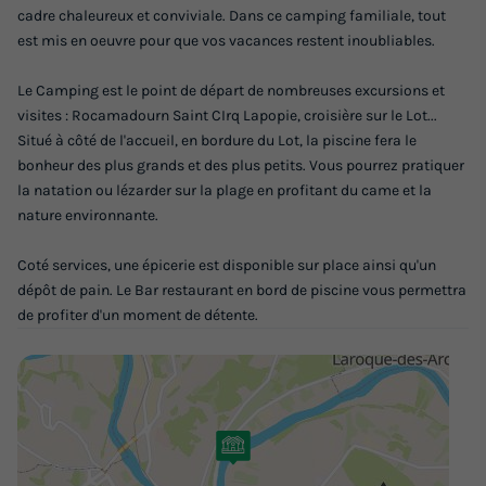
cadre chaleureux et conviviale. Dans ce camping familiale, tout
est mis en oeuvre pour que vos vacances restent inoubliables.
Le Camping est le point de départ de nombreuses excursions et
visites : Rocamadourn Saint CIrq Lapopie, croisière sur le Lot...
Situé à côté de l'accueil, en bordure du Lot, la piscine fera le
bonheur des plus grands et des plus petits. Vous pourrez pratiquer
la natation ou lézarder sur la plage en profitant du came et la
nature environnante.
Coté services, une épicerie est disponible sur place ainsi qu'un
dépôt de pain. Le Bar restaurant en bord de piscine vous permettra
de profiter d'un moment de détente.