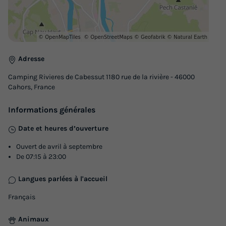
Adresse
Camping Rivieres de Cabessut 1180 rue de la rivière - 46000
Cahors, France
Informations générales
Date et heures d’ouverture
Ouvert de avril à septembre
De 07:15 à 23:00
Langues parlées à l'accueil
Français
Animaux