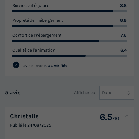
Services et équipes
8.8
Propreté de l'hébergement
8.8
Confort de l'hébergement
7.6
Qualité de l'animation
6.4
Avis clients
100% vérifiés
5 avis
Afficher par
Date
6.5
Christelle
/10
Publié le
24/08/2025