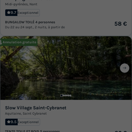
Midi-pyrénées
,
Nant
9.7
Exceptionnel
BUNGALOW TOILÉ 4 personnes
58 €
Du 22 au 24 sept., 2 nuits, à partir de
Annulation gratuite
Slow Village Saint-Cybranet
Aquitaine
,
Saint Cybranet
9.5
Exceptionnel
TENTE TOILE ET BOIS 5 personnes