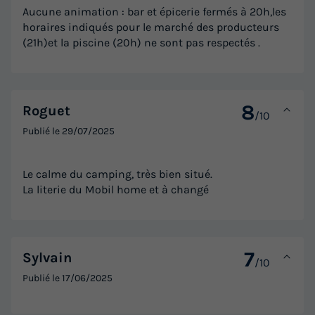
Aucune animation : bar et épicerie fermés à 20h,les
horaires indiqués pour le marché des producteurs
(21h)et la piscine (20h) ne sont pas respectés .
8
Roguet
/10
Publié le
29/07/2025
Le calme du camping, très bien situé.
La literie du Mobil home et à changé
7
Sylvain
/10
Publié le
17/06/2025