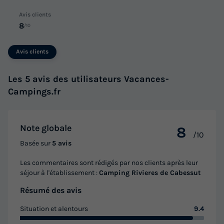
Avis clients
8
/10
Avis clients
Les 5 avis des utilisateurs Vacances-
Campings.fr
Note globale
8
/10
Basée sur
5 avis
Les commentaires sont rédigés par nos clients après leur
séjour à l'établissement :
Camping Rivieres de Cabessut
Résumé des avis
Situation et alentours
9.4