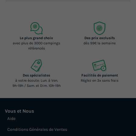
Le plus grand choix
Des prix exclusifs
avec plus de 3000 campings
dès 99€ la semaine
référencés
Des spécialistes
Facilités de paiement
à votre écoute: Lun. à Ven.
Réglez en 3x sans frais
9h-19h / Sam. et Dim. 10h-19h
Vous et Nous
Aide
Conditions Générales de Ventes