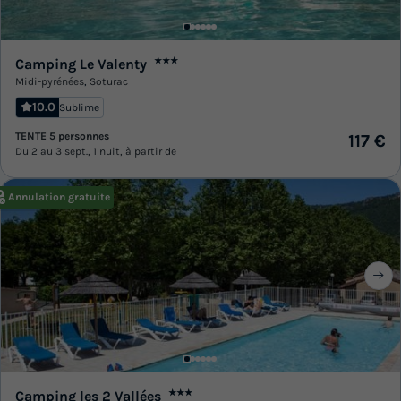
Camping Le Valenty
★★★
Midi-pyrénées
,
Soturac
10.0
Sublime
TENTE 5 personnes
117 €
Du 2 au 3 sept., 1 nuit, à partir de
Annulation gratuite
Camping les 2 Vallées
★★★