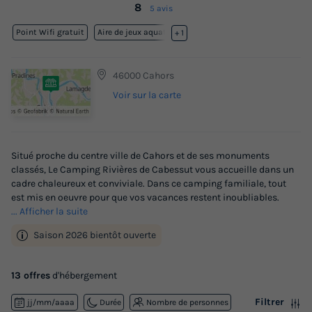
8
5 avis
Point Wifi gratuit
Aire de jeux aquatique
+ 1
46000 Cahors
Voir sur la carte
Situé proche du centre ville de Cahors et de ses monuments
classés, Le Camping Rivières de Cabessut vous accueille dans un
cadre chaleureux et conviviale. Dans ce camping familiale, tout
est mis en oeuvre pour que vos vacances restent inoubliables.
... Afficher la suite
Saison 2026 bientôt ouverte
13 offres
d'hébergement
Filtrer
jj/mm/aaaa
Durée
Nombre de personnes