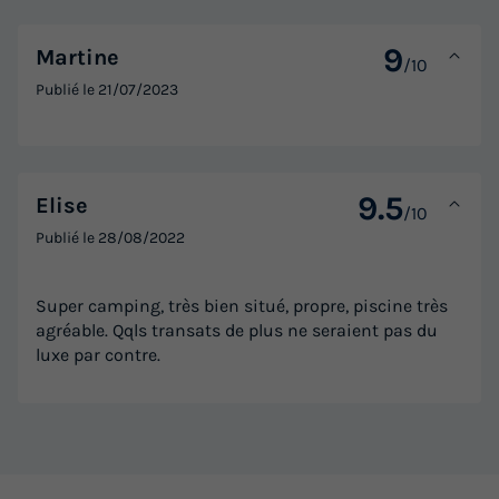
9
Martine
/10
Publié le
21/07/2023
9.5
Elise
/10
Publié le
28/08/2022
Super camping, très bien situé, propre, piscine très
agréable. Qqls transats de plus ne seraient pas du
luxe par contre.