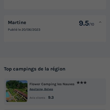
9.5
Martine
/10
Publié le
20/06/2023
Top campings de la région
★★★
Flower Camping les Nauves
Aquitaine, Belves
9.3
Avis clients