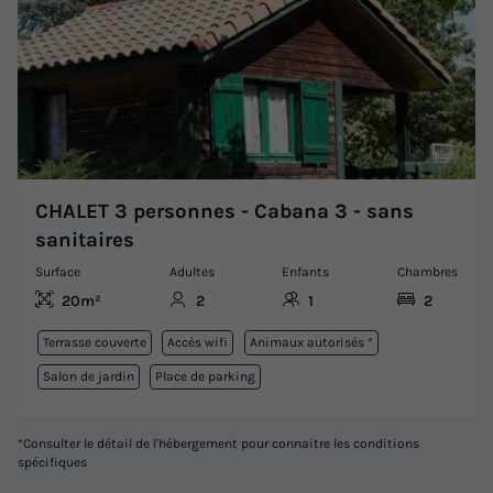
CHALET 3 personnes - Cabana 3 - sans
sanitaires
Surface
Adultes
Enfants
Chambres
20m²
2
1
2
Terrasse couverte
Accès wifi
Animaux autorisés *
Salon de jardin
Place de parking
*Consulter le détail de l'hébergement pour connaitre les conditions
spécifiques