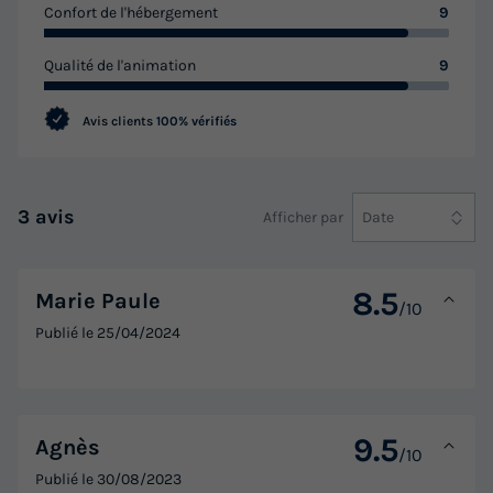
Confort de l'hébergement
9
Qualité de l'animation
9
Avis clients
100% vérifiés
3 avis
Afficher par
Date
8.5
Marie Paule
/10
Publié le
25/04/2024
9.5
Agnès
/10
Publié le
30/08/2023