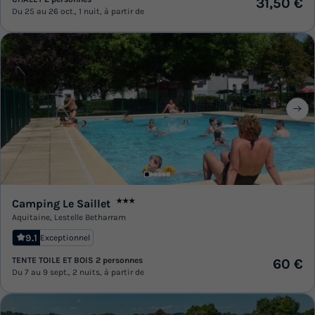
31,50 €
Du 25 au 26 oct., 1 nuit, à partir de
Camping Le Saillet
★★★
Aquitaine
,
Lestelle Betharram
9.1
Exceptionnel
TENTE TOILE ET BOIS 2 personnes
60 €
Du 7 au 9 sept., 2 nuits, à partir de