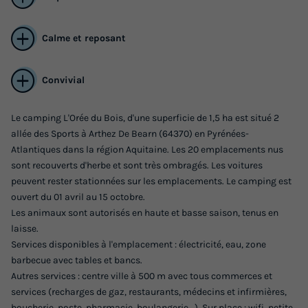
Calme et reposant
Convivial
Le camping L'Orée du Bois, d'une superficie de 1,5 ha est situé 2
allée des Sports à Arthez De Bearn (64370) en Pyrénées-
Atlantiques dans la région Aquitaine. Les 20 emplacements nus
sont recouverts d'herbe et sont très ombragés. Les voitures
peuvent rester stationnées sur les emplacements. Le camping est
ouvert du 01 avril au 15 octobre.
Les animaux sont autorisés en haute et basse saison, tenus en
laisse.
Services disponibles à l'emplacement : électricité, eau, zone
barbecue avec tables et bancs.
Autres services : centre ville à 500 m avec tous commerces et
services (recharges de gaz, restaurants, médecins et infirmières,
boucherie, poste, pharmacie, boulangerie...). Sur place : wifi, petite