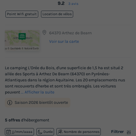
9.2
3 avis
Point Wifi gratuit
Location de vélos
64370 Arthez de Bearn
Voir sur la carte
Le camping L'Orée du Bois, d'une superficie de 1,5 ha est situé 2
allée des Sports à Arthez De Bearn (64370) en Pyrénées-
Atlantiques dans la région Aquitaine. Les 20 emplacements nus
sont recouverts d'herbe et sont très ombragés. Les voitures
peuvent
... Afficher la suite
Saison 2026 bientôt ouverte
5 offres
d'hébergement
Filtrer
jj/mm/aaaa
Durée
Nombre de personnes