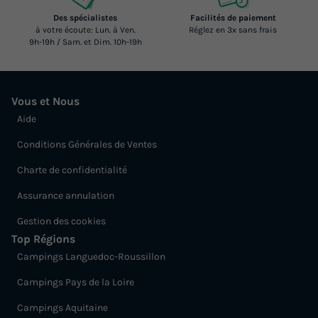
Des spécialistes
Facilités de paiement
à votre écoute: Lun. à Ven.
Réglez en 3x sans frais
9h-19h / Sam. et Dim. 10h-19h
Vous et Nous
Aide
Conditions Générales de Ventes
Charte de confidentialité
Assurance annulation
Gestion des cookies
Top Régions
Campings Languedoc-Roussillon
Campings Pays de la Loire
Campings Aquitaine