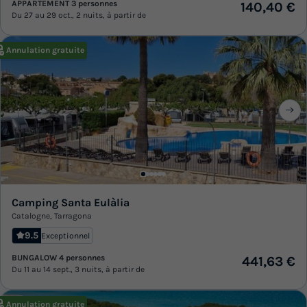
APPARTEMENT 3 personnes
140,40 €
Du 27 au 29 oct., 2 nuits, à partir de
Annulation gratuite
Camping Santa Eulàlia
Catalogne
,
Tarragona
9.5
Exceptionnel
BUNGALOW 4 personnes
441,63 €
Du 11 au 14 sept., 3 nuits, à partir de
Annulation gratuite