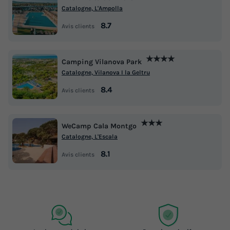
Catalogne, L'Ampolla
8.7
Avis clients
★★★★
Camping Vilanova Park
Catalogne, Vilanova I la Geltru
8.4
Avis clients
★★★
WeCamp Cala Montgo
Catalogne, L'Escala
8.1
Avis clients