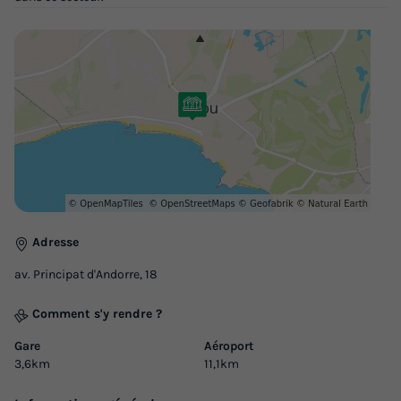
Adresse
av. Principat d'Andorre, 18
Comment s'y rendre ?
Gare
Aéroport
3,6km
11,1km