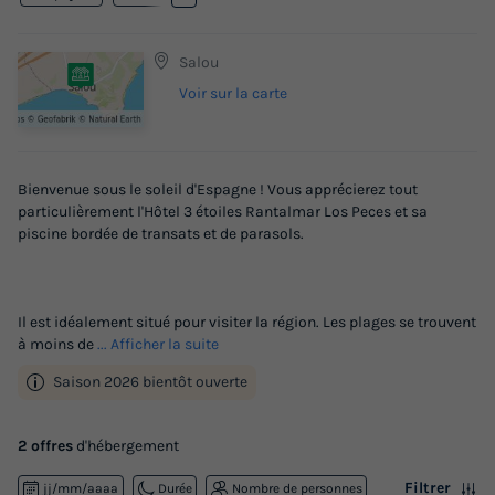
Salou
Voir sur la carte
Bienvenue sous le soleil d'Espagne ! Vous apprécierez tout
particulièrement l'Hôtel 3 étoiles Rantalmar Los Peces et sa
piscine bordée de transats et de parasols.
Il est idéalement situé pour visiter la région. Les plages se trouvent
à moins de
... Afficher la suite
Saison 2026 bientôt ouverte
2 offres
d'hébergement
Filtrer
jj/mm/aaaa
Durée
Nombre de personnes