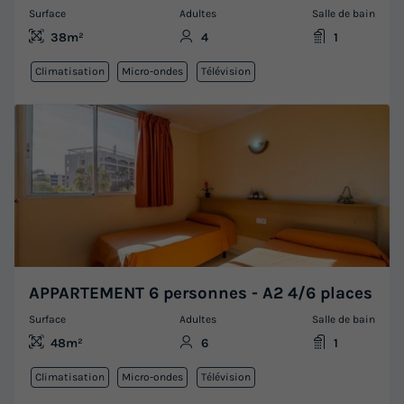
Surface
Adultes
Salle de bain
38m²
4
1
Climatisation
Micro-ondes
Télévision
APPARTEMENT 6 personnes - A2 4/6 places
Surface
Adultes
Salle de bain
48m²
6
1
Climatisation
Micro-ondes
Télévision