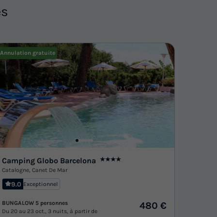
es
Annulation gratuite
Camping Globo Barcelona
★★★★
Catalogne
,
Canet De Mar
9.0
Exceptionnel
BUNGALOW 5 personnes
480 €
Du 20 au 23 oct., 3 nuits, à partir de