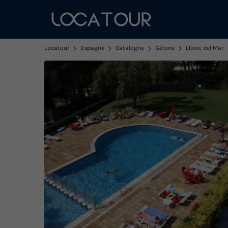
Locatour
Espagne
Catalogne
Gérone
Lloret del Mar