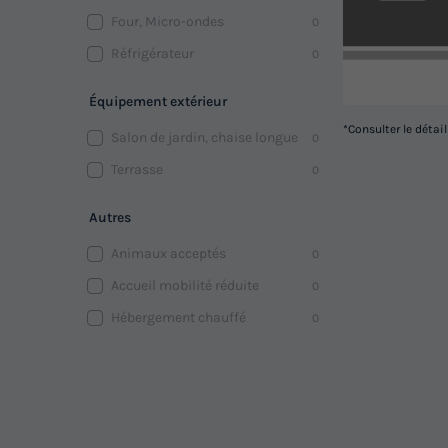
Four, Micro-ondes
0
Réfrigérateur
0
Équipement extérieur
*Consulter le détai
Salon de jardin, chaise longue
0
Terrasse
0
Autres
Animaux acceptés
0
Accueil mobilité réduite
0
Hébergement chauffé
0