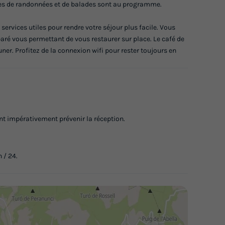
dées de randonnées et de balades sont au programme.
ervices utiles pour rendre votre séjour plus facile. Vous
paré vous permettant de vous restaurer sur place. Le café de
uner. Profitez de la connexion wifi pour rester toujours en
vent impérativement prévenir la réception.
 / 24.