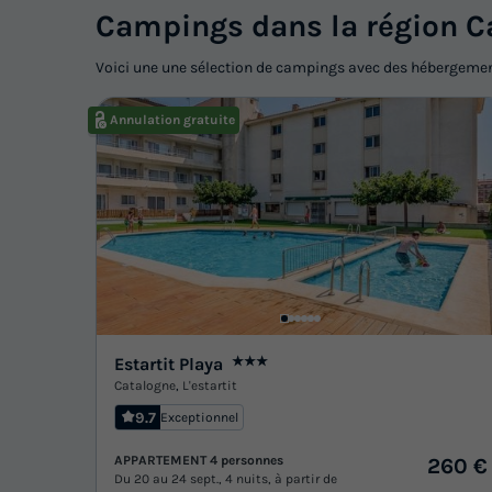
Campings dans la région C
Voici une une sélection de campings avec des hébergeme
Annulation gratuite
Estartit Playa
★★★
Catalogne
,
L'estartit
9.7
Exceptionnel
APPARTEMENT 4 personnes
260 €
Du 20 au 24 sept., 4 nuits, à partir de