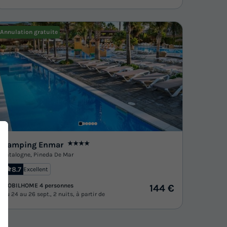
Annulation gratuite
Camping Enmar
★★★★
Catalogne
,
Pineda De Mar
8.7
Excellent
MOBILHOME 4 personnes
144 €
Du 24 au 26 sept., 2 nuits, à partir de