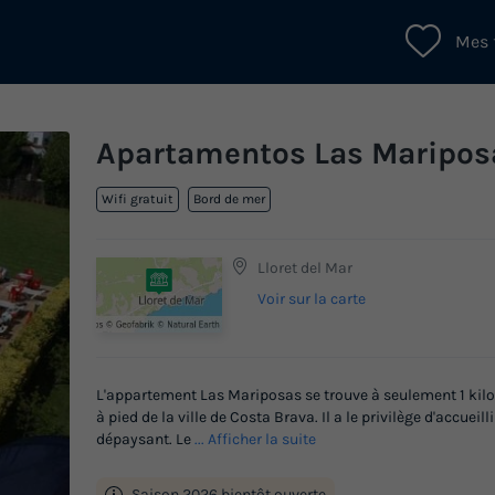
Mes 
Apartamentos Las Maripos
Wifi gratuit
Bord de mer
Lloret del Mar
Voir sur la carte
L'appartement Las Mariposas se trouve à seulement 1 kilom
à pied de la ville de Costa Brava. Il a le privilège d'accuei
dépaysant. Le
... Afficher la suite
Saison 2026 bientôt ouverte