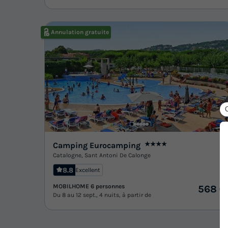
Annulation gratuite
Camping Eurocamping
★★★★
Catalogne
,
Sant Antoni De Calonge
8.8
Excellent
MOBILHOME 6 personnes
568 €
Du 8 au 12 sept., 4 nuits, à partir de