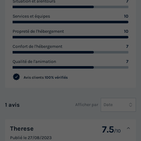
Situation et alentours
7
Services et équipes
10
Propreté de l'hébergement
10
Confort de l'hébergement
7
Qualité de l'animation
7
Avis clients
100% vérifiés
1 avis
Afficher par
Date
7.5
Therese
/10
Publié le
27/08/2023