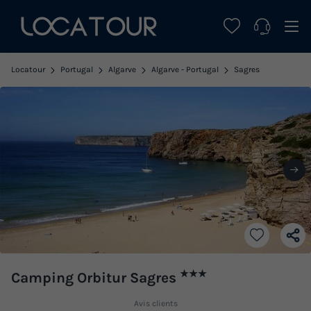
Locatour
Portugal
Algarve
Algarve - Portugal
Sagres
★★★
Camping Orbitur Sagres
Avis clients