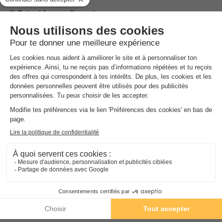
Date et heures d’ouverture
De 07:00 à 23:00
Horaires de la réception
Ouvert de janvier à juin, , de 09:00 à 19:00
Ouvert en juillet et août, , de 08:00 à 09:30
Ouvert de septembre à décembre, , de 09:00 à 19:00
Langues parlées à l'accueil
Portugais, Espagnol, Anglais, Français
Parking
Sur place
Animaux
Animaux non admis.