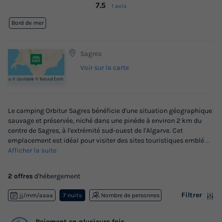
7.5
1 avis
Bord de mer
Sagres
Voir sur la carte
Le camping Orbitur Sagres bénéficie d'une situation géographique
sauvage et préservée, niché dans une pinède à environ 2 km du
centre de Sagres, à l'extrémité sud-ouest de l'Algarve. Cet
emplacement est idéal pour visiter des sites touristiques emblé
...
Afficher la suite
2 offres
d'hébergement
Filtrer
jj/mm/aaaa
7 nuits
Nombre de personnes
Paiement en plusieurs fois