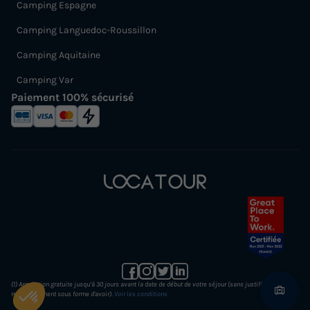
Camping Espagne
Camping Languedoc-Roussillon
Camping Aquitaine
Camping Var
Paiement 100% sécurisé
(1) Annulation gratuite jusqu’à 30 jours avant la date de début de votre séjour (sans justificatif et
remboursement sous forme d'avoir).
Voir les conditions