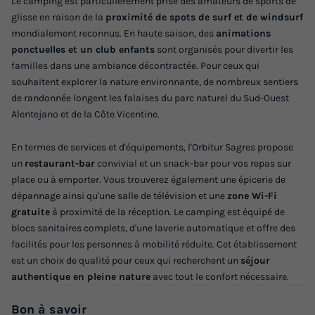
Le camping est particulièrement prisé des amateurs de sports de
glisse en raison de la
proximité de spots de surf et de windsurf
Voir les logements
mondialement reconnus. En haute saison, des
animations
ponctuelles et un club enfants
sont organisés pour divertir les
familles dans une ambiance décontractée. Pour ceux qui
souhaitent explorer la nature environnante, de nombreux sentiers
de randonnée longent les falaises du parc naturel du Sud-Ouest
Alentejano et de la Côte Vicentine.
En termes de services et d'équipements, l'Orbitur Sagres propose
un
restaurant-bar
convivial et un snack-bar pour vos repas sur
place ou à emporter. Vous trouverez également une épicerie de
dépannage ainsi qu'une salle de télévision et une
zone Wi-Fi
gratuite
à proximité de la réception. Le camping est équipé de
blocs sanitaires complets, d'une laverie automatique et offre des
facilités pour les personnes à mobilité réduite. Cet établissement
est un choix de qualité pour ceux qui recherchent un
séjour
authentique en pleine nature
avec tout le confort nécessaire.
Bon
à savoir