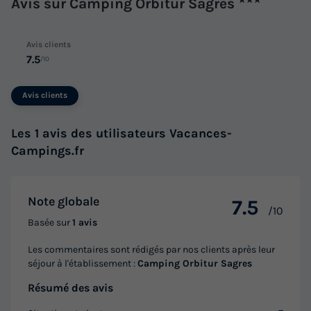
Avis sur Camping Orbitur Sagres
Avis clients
7.5
/10
Avis clients
Les 1 avis des utilisateurs Vacances-
Campings.fr
Note globale
7.5
/10
Basée sur
1 avis
Les commentaires sont rédigés par nos clients après leur
séjour à l'établissement :
Camping Orbitur Sagres
Résumé des avis