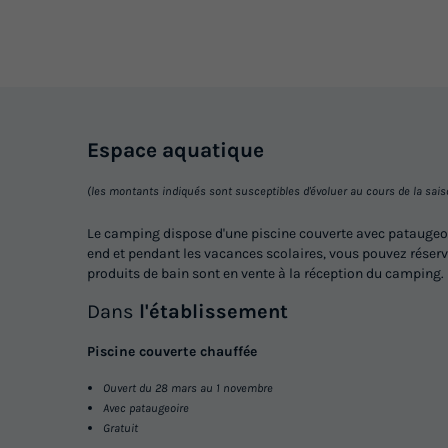
Espace
aquatique
(les montants indiqués sont susceptibles d'évoluer au cours de la saison 
Le camping dispose d'une piscine couverte avec pataugeoire
end et pendant les vacances scolaires, vous pouvez réserve
produits de bain sont en vente à la réception du camping. L
Dans
l'établissement
Piscine couverte chauffée
Ouvert du 28 mars au 1 novembre
Avec pataugeoire
Gratuit