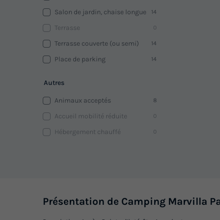
Salon de jardin, chaise longue
14
Terrasse
0
Terrasse couverte (ou semi)
14
Place de parking
14
Autres
Animaux acceptés
8
Accueil mobilité réduite
0
Hébergement chauffé
0
Présentation de Camping Marvilla Pa