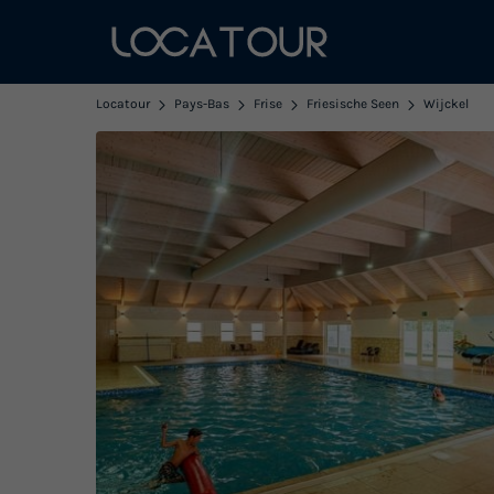
Locatour
Pays-Bas
Frise
Friesische Seen
Wijckel