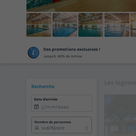
+
Des promotions exclusives !
ph
Jusqu'à -60% de remise
Les logeme
Recherche
Date d'arrivée
Nombre de personnes
Indifférent