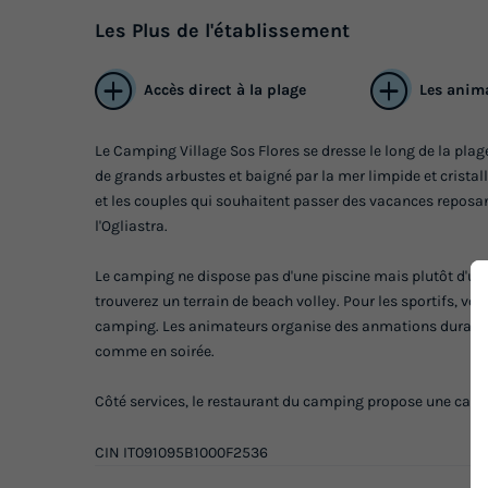
Les
Plus
de l'établissement
Accès direct à la plage
Les anim
Le Camping Village Sos Flores se dresse le long de la plag
de grands arbustes et baigné par la mer limpide et cristal
et les couples qui souhaitent passer des vacances reposan
l'Ogliastra.
Le camping ne dispose pas d'une piscine mais plutôt d'un 
trouverez un terrain de beach volley. Pour les sportifs, vou
camping. Les animateurs organise des anmations durant la 
comme en soirée.
Côté services, le restaurant du camping propose une carte 
CIN IT091095B1000F2536