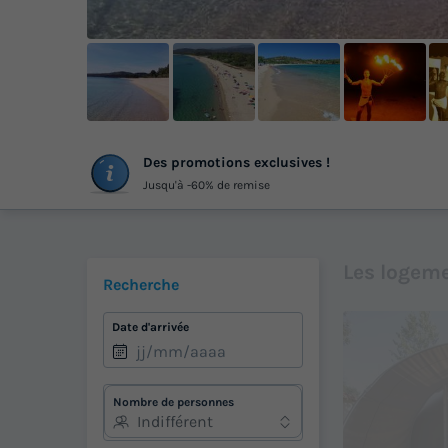
+
Des promotions exclusives !
ph
Jusqu'à -60% de remise
Les logeme
Recherche
Date d'arrivée
Nombre de personnes
Indifférent