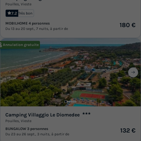
Pouilles
,
Vieste
7.2
Très bon
MOBILHOME 4 personnes
180 €
Du 13 au 20 sept., 7 nuits, à partir de
Annulation gratuite
Camping Villaggio Le Diomedee
★★★
Pouilles
,
Vieste
BUNGALOW 3 personnes
132 €
Du 23 au 26 sept., 3 nuits, à partir de