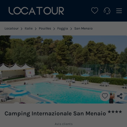
Locatour
Italie
Pouilles
Foggia
San Menaio
★★★★
Camping Internazionale San Menaio
Avis clients