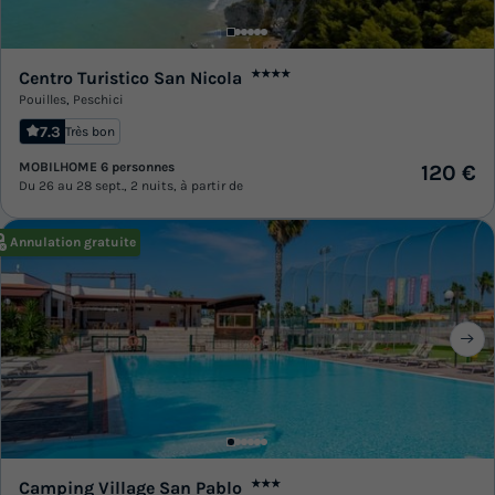
Centro Turistico San Nicola
★★★★
Pouilles
,
Peschici
7.3
Très bon
MOBILHOME 6 personnes
120 €
Du 26 au 28 sept., 2 nuits, à partir de
Annulation gratuite
Camping Village San Pablo
★★★