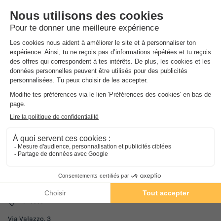
vous sont proposées et un Mini-Club accueille les enfants pour des
activités variées.
Pour faciliter et agrémenter votre séjour, vous trouverez sur place
des services de restauration... ainsi que de nombreuses
installations sportives pour les loisirs de chacun.
Adresse
Via Valazzo, 3