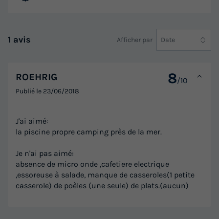
1 avis
Afficher par
Date
8
ROEHRIG
/10
Publié le
23/06/2018
J'ai aimé:
la piscine propre camping près de la mer.
Je n'ai pas aimé:
absence de micro onde ,cafetiere electrique
,essoreuse à salade, manque de casseroles(1 petite
casserole) de poèles (une seule) de plats.(aucun)