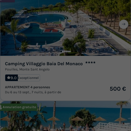
Camping Villaggio Baia Del Monaco
★★★★
Pouilles
,
Monte Sant Angelo
9.0
Exceptionnel
APPARTEMENT 4 personnes
500 €
Du 6 au 13 sept., 7 nuits, à partir de
Annulation gratuite