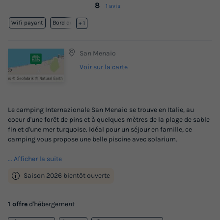
8
1 avis
Wifi payant
Bord de mer
+ 1
San Menaio
Voir sur la carte
Le camping Internazionale San Menaio se trouve en Italie, au
coeur d'une forêt de pins et à quelques mètres de la plage de sable
fin et d'une mer turquoise. Idéal pour un séjour en famille, ce
camping vous propose une belle piscine avec solarium.
... Afficher la suite
Saison 2026 bientôt ouverte
1 offre
d'hébergement