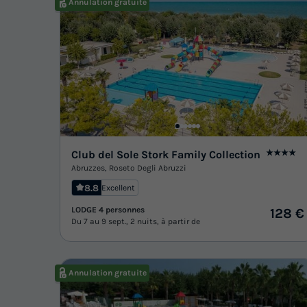
Annulation gratuite
Club del Sole Stork Family Collection
★★★★
Abruzzes
,
Roseto Degli Abruzzi
8.8
Excellent
LODGE 4 personnes
128 €
Du 7 au 9 sept., 2 nuits, à partir de
Annulation gratuite