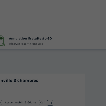
Annulation Gratuite à J-30
Réservez l'esprit tranquille !
nville 2 chambres
n
Accueil mobilité réduite
Cafetière
+ 4