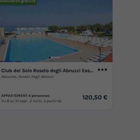
Annulation gratuite
Club del Sole Roseto degli Abruzzi Easy Camping Village
★★★
Abruzzes
,
Roseto Degli Abruzzi
APPARTEMENT 4 personnes
120,50 €
Du 8 au 10 sept., 2 nuits, à partir de