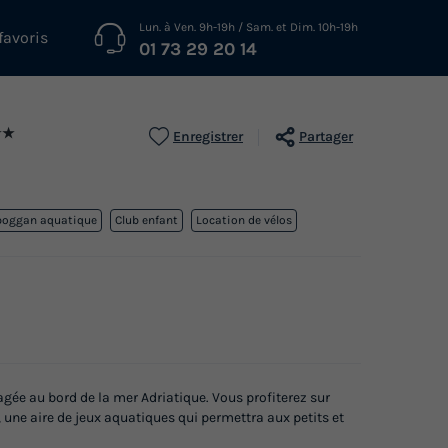
Lun. à Ven. 9h-19h / Sam. et Dim. 10h-19h
favoris
01 73 29 20 14
★★
Enregistrer
Partager
boggan aquatique
Club enfant
Location de vélos
agée au bord de la mer Adriatique. Vous profiterez sur
une aire de jeux aquatiques qui permettra aux petits et