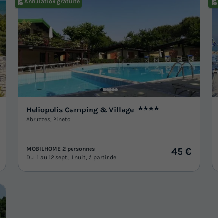
Annulation gratuite
Heliopolis Camping & Village
★★★★
Abruzzes
,
Pineto
MOBILHOME 2 personnes
45 €
Du 11 au 12 sept., 1 nuit, à partir de