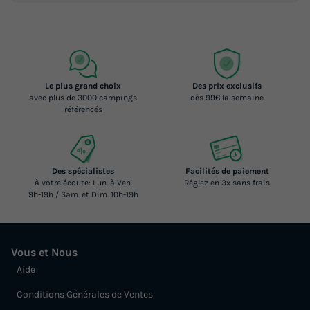
Le plus grand choix
Des prix exclusifs
avec plus de 3000 campings
dès 99€ la semaine
référencés
Des spécialistes
Facilités de paiement
à votre écoute: Lun. à Ven.
Réglez en 3x sans frais
9h-19h / Sam. et Dim. 10h-19h
Vous et Nous
Aide
Conditions Générales de Ventes