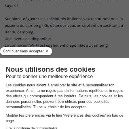
kayak !
Sur place, dégustez les spécialités italiennes au restaurant ou a la
pizzeria du camping ! Ou détendez vous en sirotant un cocktail au
Bar du camping.
Une laverie est disponible.
La connexion Wi-Fi est également disponible au camping.