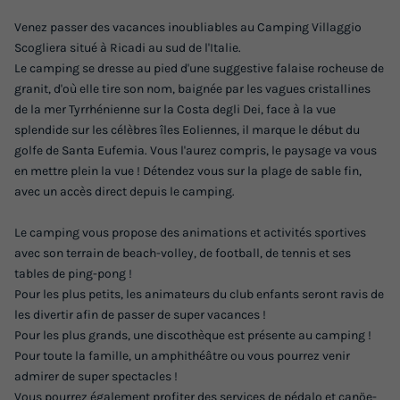
Venez passer des vacances inoubliables au Camping Villaggio
Scogliera situé à Ricadi au sud de l'Italie.
Le camping se dresse au pied d'une suggestive falaise rocheuse de
granit, d'où elle tire son nom, baignée par les vagues cristallines
de la mer Tyrrhénienne sur la Costa degli Dei, face à la vue
splendide sur les célèbres îles Eoliennes, il marque le début du
golfe de Santa Eufemia. Vous l'aurez compris, le paysage va vous
en mettre plein la vue ! Détendez vous sur la plage de sable fin,
avec un accès direct depuis le camping.
Le camping vous propose des animations et activités sportives
avec son terrain de beach-volley, de football, de tennis et ses
tables de ping-pong !
Pour les plus petits, les animateurs du club enfants seront ravis de
les divertir afin de passer de super vacances !
Pour les plus grands, une discothèque est présente au camping !
Pour toute la famille, un amphithéâtre ou vous pourrez venir
admirer de super spectacles !
Vous pourrez également profiter des services de pédalo et canöe-