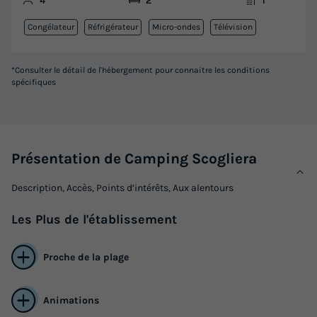
4
2
1
Congélateur
Réfrigérateur
Micro-ondes
Télévision
*Consulter le détail de l'hébergement pour connaitre les conditions
spécifiques
Présentation de Camping Scogliera
Description, Accès, Points d’intérêts, Aux alentours
Les
Plus
de l'établissement
Proche de la plage
Animations