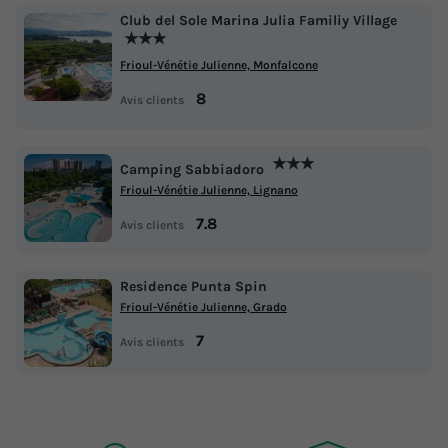
Club del Sole Marina Julia Familiy Village
★★★
Frioul-Vénétie Julienne, Monfalcone
8
Avis clients
★★★
Camping Sabbiadoro
Frioul-Vénétie Julienne, Lignano
7.8
Avis clients
Residence Punta Spin
Frioul-Vénétie Julienne, Grado
7
Avis clients