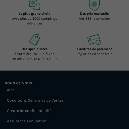
Le plus grand choix
Des prix exclusifs
avec plus de 3000 campings
dès 99€ la semaine
référencés
Des spécialistes
Facilités de paiement
à votre écoute: Lun. à Ven.
Réglez en 3x sans frais
9h-19h / Sam. et Dim. 10h-19h
Vous et Nous
Aide
Conditions Générales de Ventes
Charte de confidentialité
Assurance annulation