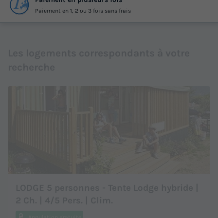
Paiement en 1, 2 ou 3 fois sans frais
Les logements correspondants à votre
recherche
LODGE 5 personnes - Tente Lodge hybride |
2 Ch. | 4/5 Pers. | Clim.
Annulation gratuite