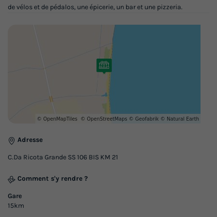
de vélos et de pédalos, une épicerie, un bar et une pizzeria.
Adresse
C.Da Ricota Grande SS 106 BIS KM 21
Comment s'y rendre ?
Gare
15km