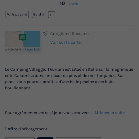
10
1 avis
Wifi payant
Bord de mer
+ 1
Corigliano Rossano
Voir sur la carte
Le Camping Villaggio Thurium est situé en Italie sur la magnifique
côte Calabrèse dans un décor de pins et de mer turquoise. Sur
place vous pourrez profitez d'une belle piscine avec bain
bouillonnant.
Pour agrémenter votre séjour, vous trouvere
... Afficher la suite
1 offre
d'hébergement