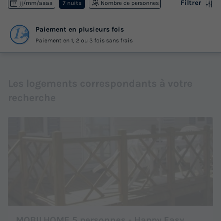
Filtrer
jj/mm/aaaa
7 nuits
Nombre de personnes
Paiement en plusieurs fois
Paiement en 1, 2 ou 3 fois sans frais
Les logements correspondants à votre
recherche
MOBILHOME 5 personnes - Happy Easy