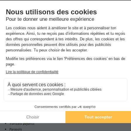
1/3
Profitez sur place d'une belle piscine (payante) avec pataugeoire et
bain bouillonnant (payant). Le tarif d'accès piscine est entre 30 et
90 euros par semaine et par famille de 4 personnes (en fonction de
la période).
Dans
l'établissement
Transats payants
Parasols