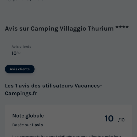
Avis sur Camping Villaggio Thurium
★★★★
Avis clients
10
/10
Avis clients
Les 1 avis des utilisateurs Vacances-
Campings.fr
Note globale
10
/10
Basée sur
1 avis
Les commentaires sont rédigés par nos clients après leur