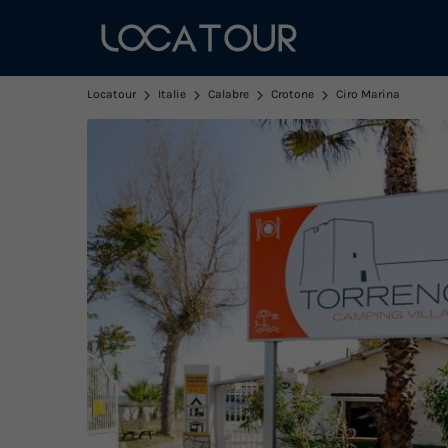
Locatour
Italie
Calabre
Crotone
Ciro Marina