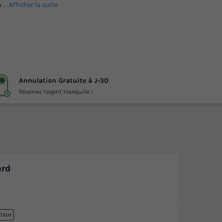
 a
... Afficher la suite
Annulation Gratuite à J-30
Réservez l'esprit tranquille !
ard
ateur