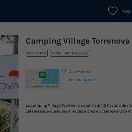
Mes 
Camping Village Torrenova
Bord de mer
Accès direct à la plage
Ciro Marina
Voir sur la carte
Le camping Village Torrenova s'étend sur 1,5 hectare de ma
calabraise, à quelques minutes à pied du centre de Ciro M