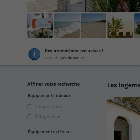
+
Des promotions exclusives !
ph
Jusqu'à -60% de remise
Affiner votre recherche
Les logeme
Équipement intérieur
Climatisation
0
Réfrigérateur
0
Équipement extérieur