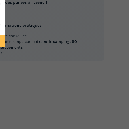
ngues parlées à l'accueil
en
nformations pratiques
iture conseillée
mbre d'emplacement dans le camping :
80
placements
A :