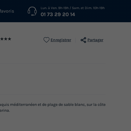
Lun. à Ven. 9h-19h / Sam. et Dim. 10h-19h
favoris
01 73 29 20 14
★★★
Enregistrer
Partager
quis méditerranéen et de plage de sable blanc, sur la côte
arina.