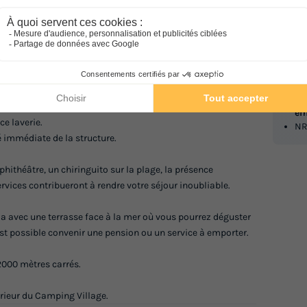
La
Calme
Itali
quis méditerranéen et de plage de sable blanc, sur la côte
I
arina.
Vo
No
 aire de jeux pour les plus petits ; une table de Ping Pong, un
em
ce laverie.
NR
é immédiate de la structure.
théâtre, un chiringuito sur la plage, la présence
ervices contribueront à rendre votre séjour inoubliable.
ria avec une terrasse face à la mer où vous pourrez déguster
 est possible convenir une pension ou un service à emporter.
 2000 mètres carrés.
térieur du Camping Village.