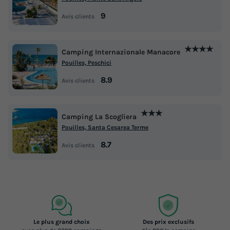
9
Avis clients
★★★★
Camping Internazionale Manacore
Pouilles, Peschici
8.9
Avis clients
★★★
Camping La Scogliera
Pouilles, Santa Cesarea Terme
8.7
Avis clients
Le plus grand choix
Des prix exclusifs