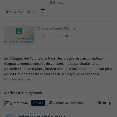
7.3
4 avis
Bord de mer
Club enfant
+ 1
Castellaneta Marina
Voir sur la carte
Le Villaggio dei Turchesi, à 5 km des plages, est un complexe
d'appartements entourés de verdure. Il a la particularité de
posséder l'une des plus grandes piscine d'Italie ! C'est au total plus
de 5500m2 de bassins entourés de 4 plages, d'un espace b
...
Afficher la suite
4 offres
d'hébergement
Filtrer
jj/mm/aaaa
7 nuits
Nombre de personnes
Paiement en plusieurs fois