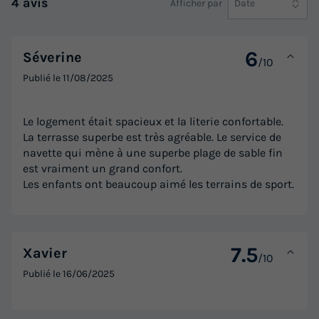
4 avis
Afficher par
Date
6
Séverine
/10
Publié le
11/08/2025
Le logement était spacieux et la literie confortable.
La terrasse superbe est très agréable. Le service de
navette qui mène à une superbe plage de sable fin
est vraiment un grand confort.
Les enfants ont beaucoup aimé les terrains de sport.
7.5
Xavier
/10
Publié le
16/06/2025