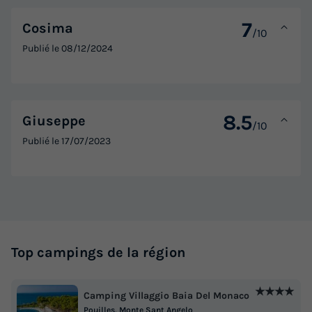
7
Cosima
/10
Publié le
08/12/2024
8.5
Giuseppe
/10
Publié le
17/07/2023
Top campings de la région
★★★★
Camping Villaggio Baia Del Monaco
Pouilles, Monte Sant Angelo