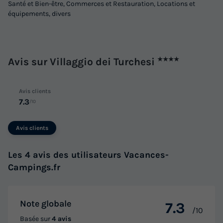
Santé et Bien-être, Commerces et Restauration, Locations et
équipements, divers
Avis sur Villaggio dei Turchesi
★★★★
Avis clients
7.3
/10
Avis clients
Les 4 avis des utilisateurs Vacances-
Campings.fr
Note globale
7.3
/10
Basée sur
4 avis