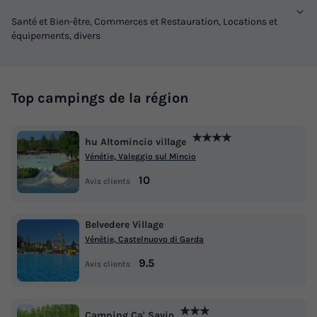
Santé et Bien-être, Commerces et Restauration, Locations et
équipements, divers
Top campings de la région
★★★★
hu Altomincio village
Vénétie, Valeggio sul Mincio
10
Avis clients
Belvedere Village
Vénétie, Castelnuovo di Garda
9.5
Avis clients
★★★
Camping Ca' Savio