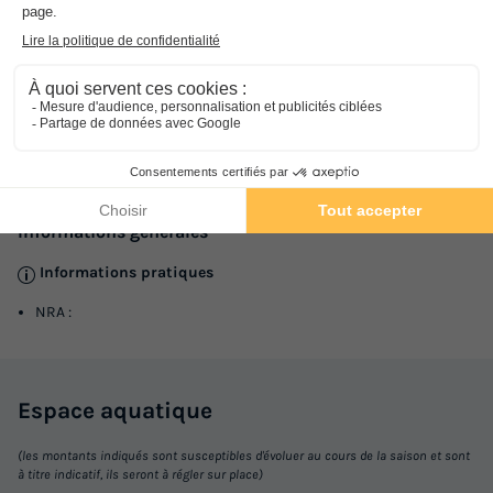
Adresse
Viale della Laguna,16 - Loc. Bibione Pineda
Informations générales
Informations pratiques
NRA :
Espace
aquatique
(les montants indiqués sont susceptibles d'évoluer au cours de la saison et sont
à titre indicatif, ils seront à régler sur place)