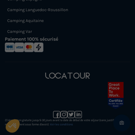
Camping Languedoc-Roussillon
Camping Aquitaine
Camping Var
Paiement 100% sécurisé
(1) Annulation gratuite jusqu’à 30 jours avant la date de début de votre séjour (sans justificatif et
remboursement sous forme d'avoir).
Voir les conditions