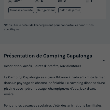
31m²
6
2
1
Terrasse couverte
Réfrigérateur
Salon de jardin
*Consulter le détail de l'hébergement pour connaitre les conditions
spécifiques
Présentation de Camping Capalonga
Description, Accès, Points d’intérêts, Aux alentours
Le Camping Capalonga se situe à Bibione Pineda à 1 km de la mer,
dans un paysage de charme indéniable. Le camping dispose d'une
piscine avec hydromassage, champignons d'eau, jeux d'eau,
rivière.
Pendant les vacances scolaires d'été, des animations familiales