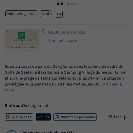
8.8
2 avis
Point Wifi gratuit
Bord de mer
+ 4
81030 Baia Domizia
Voir sur la carte
Situé au coeur du parc du Garigliano, dans le splendide cadre du
Golfe de Gaeta, le Baia Domizia Camping Village donne sur la mer
et sur une plage de sable qui s'étend sur plus d'1 km. Sa situation
privilégiée vous permet de visiter les mythiques cit
... Afficher la
suite
8 offres
d'hébergement
Filtrer
jj/mm/aaaa
7 nuits
Nombre de personnes
Paiement en plusieurs fois