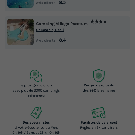
8.5
Avis clients
★★★★
Camping Village Paestum
Campanie, Eboli
8.4
Avis clients
Le plus grand choix
Des prix exclusifs
avec plus de 3000 campings
dès 99€ la semaine
référencés
Des spécialistes
Facilités de paiement
à votre écoute: Lun. à Ven.
Réglez en 3x sans frais
9h-19h / Sam. et Dim. 10h-19h