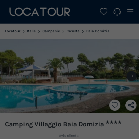
Locatour
Italie
Campanie
Caserte
Baia Domizia
★★★★
Camping Villaggio Baia Domizia
Avis clients