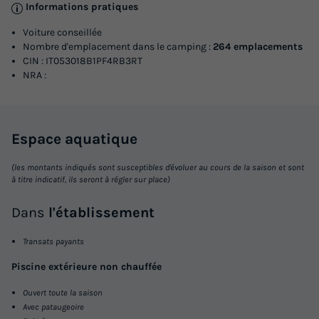
Informations pratiques
Voiture conseillée
Nombre d'emplacement dans le camping :
264 emplacements
CIN : IT053018B1PF4RB3RT
NRA :
Espace
aquatique
(les montants indiqués sont susceptibles d'évoluer au cours de la saison et sont
à titre indicatif, ils seront à régler sur place)
Dans
l'établissement
Transats payants
Piscine extérieure non chauffée
Ouvert toute la saison
Avec pataugeoire