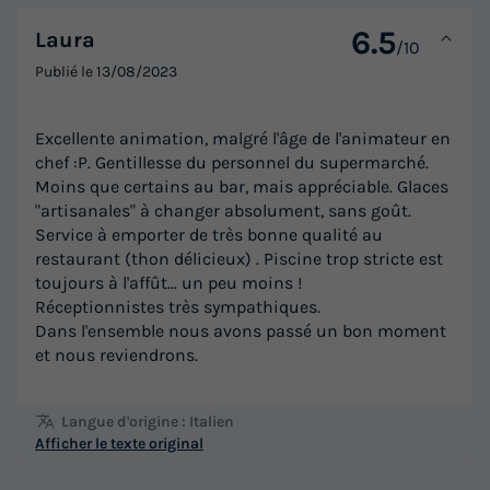
6.5
Laura
/10
Publié le
13/08/2023
Excellente animation, malgré l'âge de l'animateur en
chef :P. Gentillesse du personnel du supermarché.
Moins que certains au bar, mais appréciable. Glaces
"artisanales" à changer absolument, sans goût.
Service à emporter de très bonne qualité au
restaurant (thon délicieux) . Piscine trop stricte est
toujours à l'affût... un peu moins !
Réceptionnistes très sympathiques.
Dans l'ensemble nous avons passé un bon moment
et nous reviendrons.
Langue d'origine : Italien
Afficher le texte original