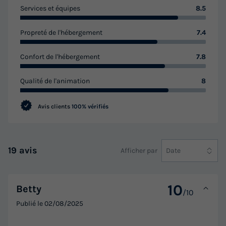
Services et équipes
8.5
Propreté de l'hébergement
7.4
Confort de l'hébergement
7.8
Qualité de l'animation
8
Avis clients
100% vérifiés
19 avis
Afficher par
Date
10
Betty
/10
Publié le
02/08/2025