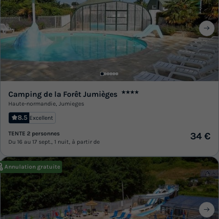
Camping de la Forêt Jumièges
★★★★
Haute-normandie
,
Jumieges
8.5
Excellent
TENTE 2 personnes
34 €
Du 16 au 17 sept., 1 nuit, à partir de
Annulation gratuite