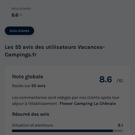
Avis clients
8.6
/10
Avis clients
Les 55 avis des utilisateurs Vacances-
Campings.fr
Note globale
8.6
/10
Basée sur
55 avis
Les commentaires sont rédigés par nos clients après leur
séjour à l'établissement :
Flower Camping La Chênaie
Résumé des avis
Situation et alentours
9.1