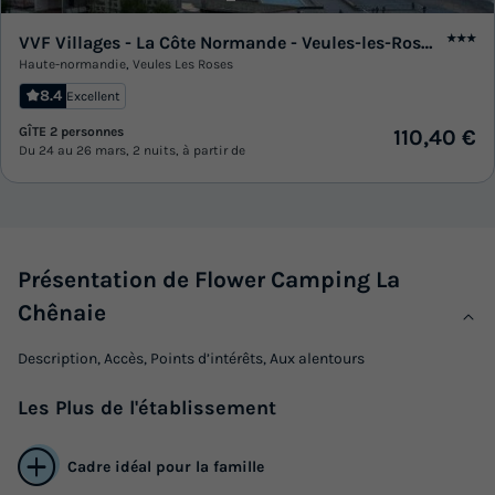
VVF Villages - La Côte Normande - Veules-les-Roses
★★★
Haute-normandie
,
Veules Les Roses
8.4
Excellent
GÎTE 2 personnes
110,40 €
Du 24 au 26 mars, 2 nuits, à partir de
Présentation de Flower Camping La
Chênaie
Description, Accès, Points d’intérêts, Aux alentours
Les
Plus
de l'établissement
Cadre idéal pour la famille