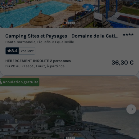
Camping Sites et Paysages - Domaine de la Catinière
★★★★
Haute-normandie
,
Fiquefleur Equainville
8.4
Excellent
HÉBERGEMENT INSOLITE 2 personnes
36,30 €
Du 20 au 21 sept., 1 nuit, à partir de
Annulation gratuite