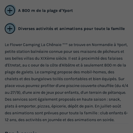
A 800 m de la plage d'Yport
Diverses activités et animations pour toute la famille
Le Flower Camping La Chênaie *** se trouve en Normandie à Yport,
petite station balnéaire connue pour ses maisons de pêcheurs et
ses belles villas du XIXème siècle. Il est à proximité des falaises
d'Etretat, au c oeur de la côte d'Albâtre et à seulement 800 m de la
plage de galets. Le camping propose des mobil-homes, des
chalets et des bungalows toilés confortables et bien équipés. Sur
place vous pourrez profiter d'une piscine couverte chauffée (du 4/4
au 27/9), d'une aire de jeux pour enfants, d'un terrain de pétanque.
Des services sont également proposés en haute saison : snack,
plats à emporter, pizzas, épicerie, dépôt de pain. En juillet-août
des animations sont prévues pour toute la famille : club enfants 6-
12 ans, des activités en journée et des animations en soirée.