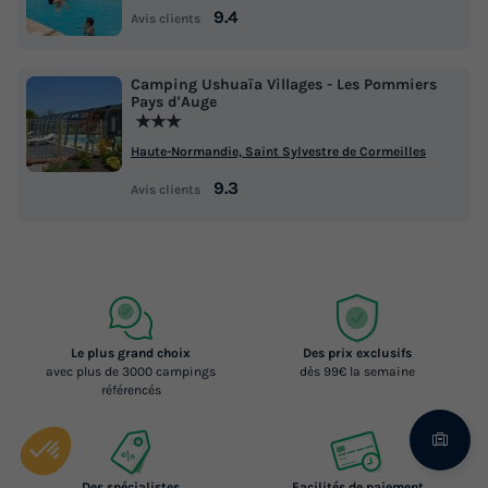
9.4
Avis clients
Camping Ushuaïa Villages - Les Pommiers
Pays d'Auge
★★★
Haute-Normandie, Saint Sylvestre de Cormeilles
9.3
Avis clients
Le plus grand choix
Des prix exclusifs
avec plus de 3000 campings
dès 99€ la semaine
référencés
Des spécialistes
Facilités de paiement