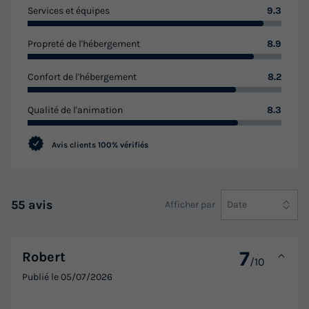
Services et équipes
9.3
Propreté de l'hébergement
8.9
Confort de l'hébergement
8.2
Qualité de l'animation
8.3
Avis clients
100% vérifiés
55 avis
Afficher par
Date
7
Robert
/10
Publié le
05/07/2026