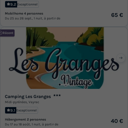
9.2
Exceptionnel
Mobilhome 4 personnes
65 €
Du 25 au 26 sept., 1 nuit, à partir de
Récent
Camping Les Granges
★★★
Midi-pyrénées
,
Vayrac
9.1
Exceptionnel
Hébergement 2 personnes
40 €
Du 17 au 18 août, 1 nuit, à partir de