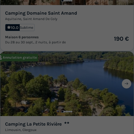
Camping Domaine Saint Amand
Aquitaine
,
Saint Amand De Coly
10.0
Sublime
Maison 6 personnes
190 €
Du 28 au 30 sept., 2 nuits, à partir de
Annulation gratuite
Camping La Petite Rivière
★★
Limousin
,
Clergoux