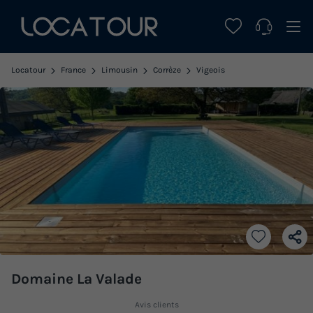
Locatour
France
Limousin
Corrèze
Vigeois
Domaine La Valade
Avis clients