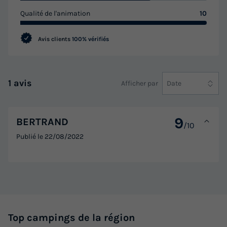
Qualité de l'animation
10
Avis clients
100% vérifiés
1 avis
Afficher par
Date
9
BERTRAND
/10
Publié le
22/08/2022
Top campings de la région