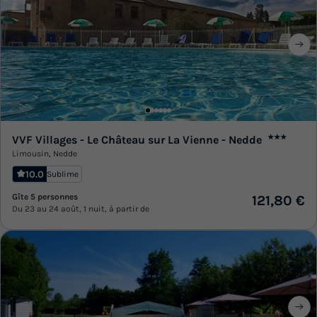
VVF Villages - Le Château sur La Vienne - Nedde
★★★
Limousin
,
Nedde
10.0
Sublime
Gîte 5 personnes
121,80 €
Du 23 au 24 août, 1 nuit, à partir de