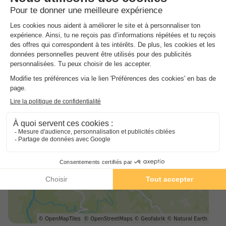
Les animaux sont autorisés en haute et basse saison. Ce camping
est classé comme camping à la ferme.
Sur place vous pourrez aller à la ferme pédagogique, vous pourrez
faire de l'équitation, du volley.
Sur place le camping vous propose un service de dépôt de pain,
une borne internet ainsi que des sanitaires, comprenant 1 douches
individuelles, machines à laver, sèche-linges.