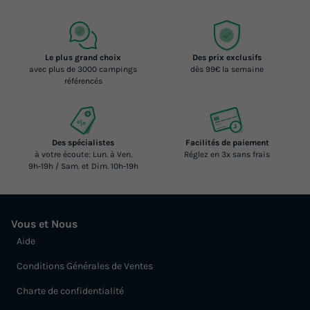
Le plus grand choix
Des prix exclusifs
avec plus de 3000 campings
dès 99€ la semaine
référencés
Des spécialistes
Facilités de paiement
à votre écoute: Lun. à Ven.
Réglez en 3x sans frais
9h-19h / Sam. et Dim. 10h-19h
Vous et Nous
Aide
Conditions Générales de Ventes
Charte de confidentialité