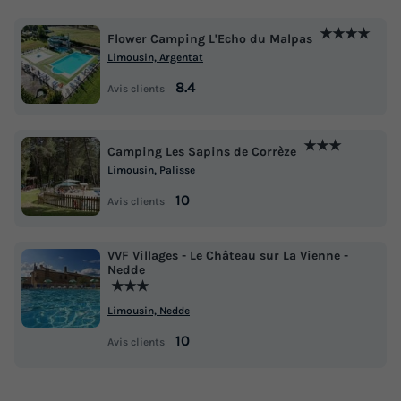
★★★★
Flower Camping L'Echo du Malpas
Limousin, Argentat
8.4
Avis clients
★★★
Camping Les Sapins de Corrèze
Limousin, Palisse
10
Avis clients
VVF Villages - Le Château sur La Vienne -
Nedde
★★★
Limousin, Nedde
10
Avis clients