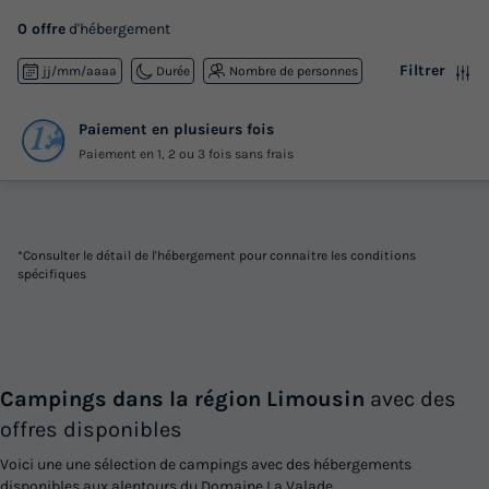
0 offre
d'hébergement
Filtrer
jj/mm/aaaa
Durée
Nombre de personnes
Paiement en plusieurs fois
Paiement en 1, 2 ou 3 fois sans frais
*Consulter le détail de l'hébergement pour connaitre les conditions
spécifiques
Campings dans la région Limousin
avec des
offres disponibles
Voici une une sélection de campings avec des hébergements
disponibles aux alentours du Domaine La Valade