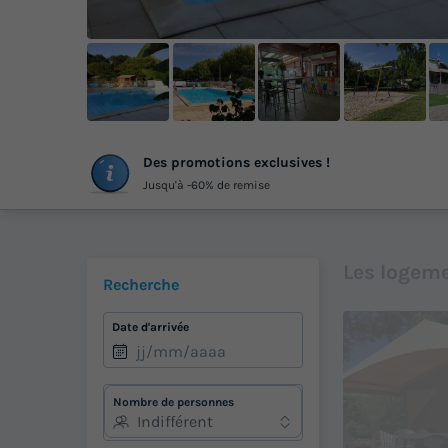
+
Des promotions exclusives !
ph
Jusqu'à -60% de remise
Les logeme
Recherche
Date d'arrivée
Nombre de personnes
Indifférent