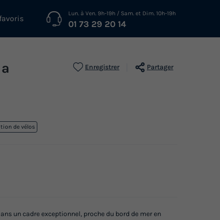
Lun. à Ven. 9h-19h / Sam. et Dim. 10h-19h
favoris
01 73 29 20 14
la
Enregistrer
Partager
tion de vélos
ans un cadre exceptionnel, proche du bord de mer en