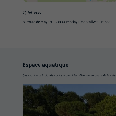
Adresse
8 Route de Mayan - 33930 Vendays Montalivet, France
Espace
aquatique
(les montants indiqués sont susceptibles d'évoluer au cours de la saison 