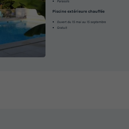
Parasols
Congélateur
Réfrigérateur
+ 3
Piscine extérieure chauffée
En savoir plus
Ouvert du 15 mai au 15 septembre
Gratuit