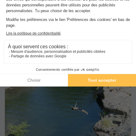
Nombre d'hébergement dans le camping :
4 hébergements
Nombre d'emplacement nu dans le camping :
44
emplacements nus
NRA :
Espace
aquatique
(les montants indiqués sont susceptibles d'évoluer au cours de la saison et sont
à titre indicatif, ils seront à régler sur place)