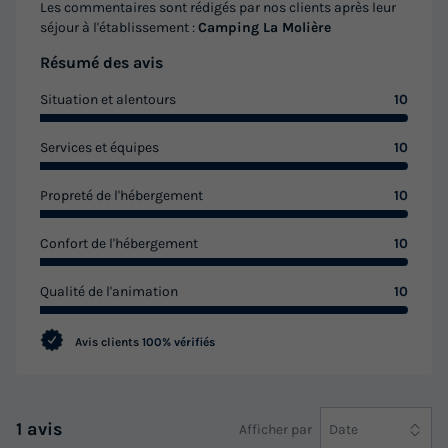
Les commentaires sont rédigés par nos clients après leur
séjour à l'établissement :
Camping La Molière
Résumé des avis
Situation et alentours
10
Services et équipes
10
Propreté de l'hébergement
10
Confort de l'hébergement
10
Qualité de l'animation
10
Avis clients
100% vérifiés
1 avis
Afficher par
Date