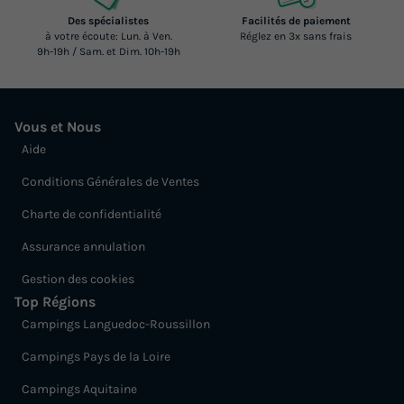
Des spécialistes
Facilités de paiement
à votre écoute: Lun. à Ven.
Réglez en 3x sans frais
9h-19h / Sam. et Dim. 10h-19h
Vous et Nous
Aide
Conditions Générales de Ventes
Charte de confidentialité
Assurance annulation
Gestion des cookies
Top Régions
Campings Languedoc-Roussillon
Campings Pays de la Loire
Campings Aquitaine