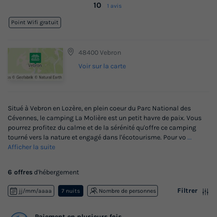
10
1 avis
Point Wifi gratuit
48400 Vebron
Voir sur la carte
Situé à Vebron en Lozère, en plein coeur du Parc National des
Cévennes, le camping La Molière est un petit havre de paix. Vous
pourrez profitez du calme et de la sérénité qu'offre ce camping
tourné vers la nature et engagé dans l'écotourisme. Pour vo
...
Afficher la suite
6 offres
d'hébergement
Filtrer
jj/mm/aaaa
7 nuits
Nombre de personnes
Paiement en plusieurs fois