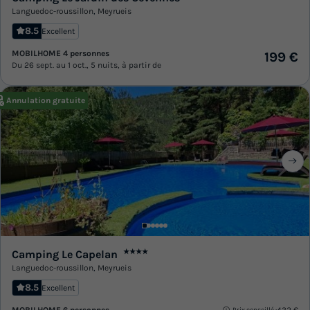
Languedoc-roussillon
,
Meyrueis
8.5
Excellent
MOBILHOME 4 personnes
199 €
Du 26 sept. au 1 oct., 5 nuits, à partir de
Annulation gratuite
Camping Le Capelan
★★★★
Languedoc-roussillon
,
Meyrueis
8.5
Excellent
MOBILHOME 6 personnes
432 €