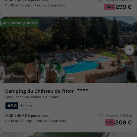
Prix conseillé :
Du 12 au 19 sept., 7 nuits, à partir de
299 €
-30%
Annulation gratuite
Camping du Château de l'Hom
★★★★
Languedoc-roussillon
,
Saumane
7.8
Très bon
MOBILHOME 6 personnes
233 €
Prix conseillé :
Du 19 au 26 sept., 7 nuits, à partir de
209 €
-10%