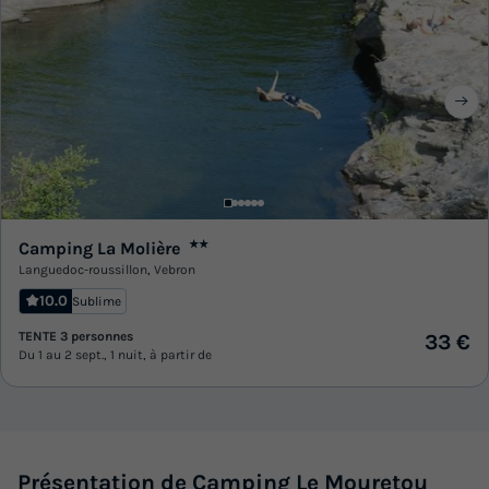
Camping La Molière
★★
Languedoc-roussillon
,
Vebron
10.0
Sublime
TENTE 3 personnes
33 €
Du 1 au 2 sept., 1 nuit, à partir de
Présentation de Camping Le Mouretou