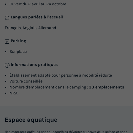
Ouvert du 2 avril au 24 octobre
Langues parlées à l'accueil
Français, Anglais, Allemand
Parking
Sur place
Informations pratiques
Établissement adapté pour personne à mobilité réduite
Voiture conseillée
Nombre d'emplacement dans le camping :
33 emplacements
NRA :
Espace
aquatique
(les montants indiqués sont susceptibles d'évoluer au cours de la saison et sont