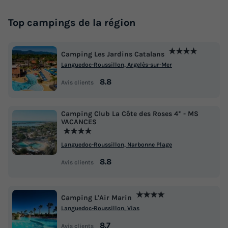
Top campings de la région
★★★★
Camping Les Jardins Catalans
Languedoc-Roussillon, Argelès-sur-Mer
8.8
Avis clients
Camping Club La Côte des Roses 4* - MS
VACANCES
★★★★
Languedoc-Roussillon, Narbonne Plage
8.8
Avis clients
★★★★
Camping L'Air Marin
Languedoc-Roussillon, Vias
8.7
Avis clients