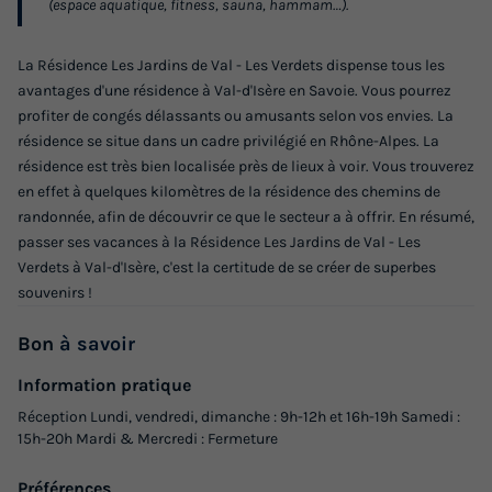
(espace aquatique, fitness, sauna, hammam…).
La Résidence Les Jardins de Val - Les Verdets dispense tous les
avantages d'une résidence à Val-d'Isère en Savoie. Vous pourrez
profiter de congés délassants ou amusants selon vos envies. La
résidence se situe dans un cadre privilégié en Rhône-Alpes. La
résidence est très bien localisée près de lieux à voir. Vous trouverez
en effet à quelques kilomètres de la résidence des chemins de
randonnée, afin de découvrir ce que le secteur a à offrir. En résumé,
passer ses vacances à la Résidence Les Jardins de Val - Les
Verdets à Val-d'Isère, c'est la certitude de se créer de superbes
souvenirs !
Bon
à savoir
Information pratique
Réception Lundi, vendredi, dimanche : 9h-12h et 16h-19h Samedi :
15h-20h Mardi & Mercredi : Fermeture
Préférences