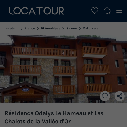
Locatour
France
Rhône-Alpes
Savoie
Val d'Isere
Résidence Odalys Le Hameau et Les
Chalets de la Vallée d'Or