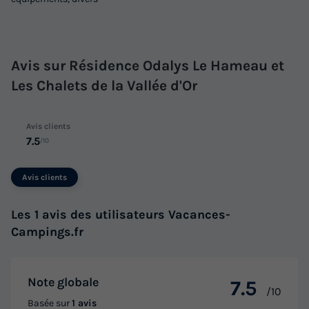
Avis sur Résidence Odalys Le Hameau et
Les Chalets de la Vallée d'Or
Avis clients
7.5
/10
Avis clients
Les 1 avis des utilisateurs Vacances-
Campings.fr
Note globale
7.5
/10
Basée sur
1 avis