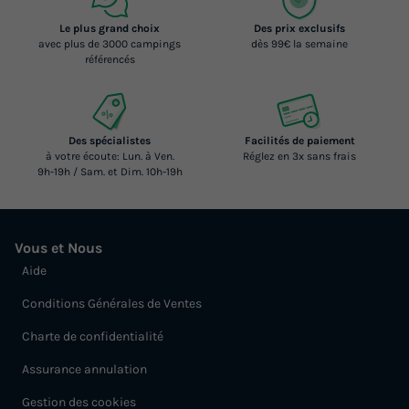
Le plus grand choix
Des prix exclusifs
avec plus de 3000 campings
dès 99€ la semaine
référencés
Des spécialistes
Facilités de paiement
à votre écoute: Lun. à Ven.
Réglez en 3x sans frais
9h-19h / Sam. et Dim. 10h-19h
Vous et Nous
Aide
Conditions Générales de Ventes
Charte de confidentialité
Assurance annulation
Gestion des cookies