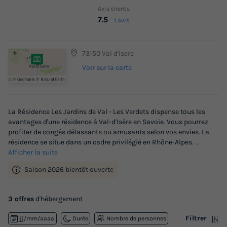
Avis clients
7.5
1 avis
73150 Val d'Isere
Voir sur la carte
La Résidence Les Jardins de Val - Les Verdets dispense tous les
avantages d'une résidence à Val-d'Isère en Savoie. Vous pourrez
profiter de congés délassants ou amusants selon vos envies. La
résidence se situe dans un cadre privilégié en Rhône-Alpes.
...
Afficher la suite
Saison 2026 bientôt ouverte
3 offres
d'hébergement
Filtrer
jj/mm/aaaa
Durée
Nombre de personnes