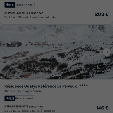
9.6
Exceptionnel
APPARTEMENT 4 personnes
203 €
Du 26 au 28 août, 2 nuits, à partir de
Résidence Odalys Référence Le Pelvoux
★★★★
Rhône-alpes
,
Plagne Centre
9.5
Exceptionnel
APPARTEMENT 5 personnes
146 €
Du 25 au 27 août, 2 nuits, à partir de