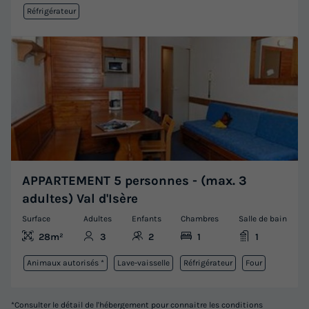
Réfrigérateur
APPARTEMENT 5 personnes - (max. 3
adultes) Val d'Isère
Surface
Adultes
Enfants
Chambres
Salle de bain
28m²
3
2
1
1
Animaux autorisés *
Lave-vaisselle
Réfrigérateur
Four
*Consulter le détail de l'hébergement pour connaitre les conditions