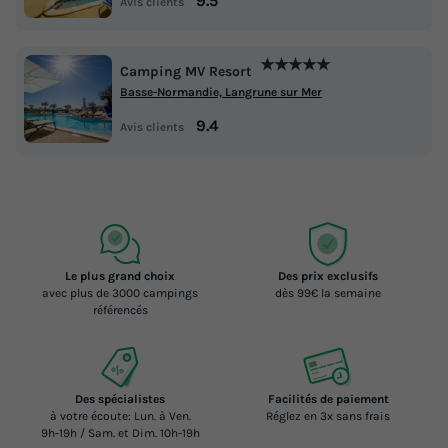
9.5
Avis clients
★★★★★
Camping MV Resort
Basse-Normandie, Langrune sur Mer
9.4
Avis clients
Le plus grand choix
Des prix exclusifs
avec plus de 3000 campings
dès 99€ la semaine
référencés
Des spécialistes
Facilités de paiement
à votre écoute: Lun. à Ven.
Réglez en 3x sans frais
9h-19h / Sam. et Dim. 10h-19h