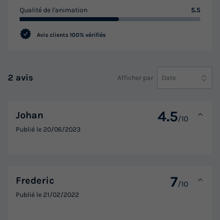
Qualité de l'animation
5.5
Avis clients
100% vérifiés
2 avis
Afficher par
Date
4.5
Johan
/10
Publié le
20/06/2023
7
Frederic
/10
Publié le
21/02/2022