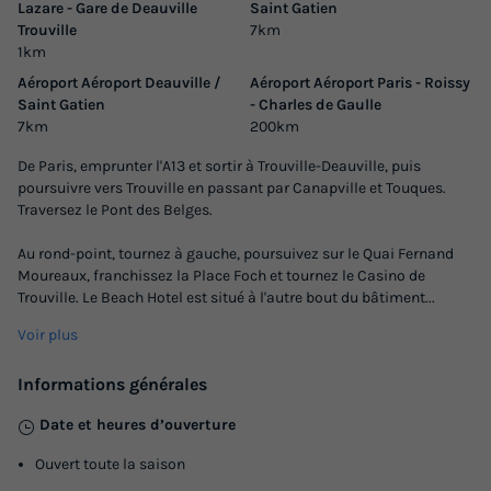
Cafetière
+ 4
Lazare - Gare de Deauville
Saint Gatien
Trouville
7km
1km
Aéroport Aéroport Deauville /
Aéroport Aéroport Paris - Roissy
APPARTEMENT 4 personnes - Appartement 2 pièces 4 pers
Saint Gatien
- Charles de Gaulle
du
09/01/2027
au
16/01/2027
7km
200km
Modifier les dates
De Paris, emprunter l'A13 et sortir à Trouville-Deauville, puis
Meilleur prix pour 7 nuits
poursuivre vers Trouville en passant par Canapville et Touques.
753 €
Traversez le Pont des Belges.
Au rond-point, tournez à gauche, poursuivez sur le Quai Fernand
Voir les logements
Moureaux, franchissez la Place Foch et tournez le Casino de
Trouville. Le Beach Hotel est situé à l'autre bout du bâtiment
...
Voir plus
Informations générales
Date et heures d’ouverture
Ouvert toute la saison