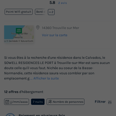
5.8
2 avis
Point Wifi gratuit
Bord de mer
+ 2
14360 Trouville sur Mer
Voir sur la carte
Si vous êtes à la recherche d'une résidence dans le Calvados, le
SOWELL RESIDENCES LE PORT à Trouville-sur-Mer est sans aucun
doute celle qu'il vous faut. Nichée au coeur de la Basse-
Normandie, cette résidence saura vous combler par son
emplacement g
... Afficher la suite
12 offres
d'hébergement
Filtrer
jj/mm/aaaa
7 nuits
Nombre de personnes
Paiement en plusieurs fois