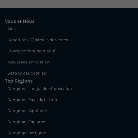
Vous et Nous
Aide
Conditions Générales de Ventes
Charte de confidentialité
Assurance annulation
Gestion des cookies
Top Régions
Campings Languedoc-Roussillon
Campings Pays de la Loire
Campings Aquitaine
Campings Espagne
Campings Bretagne