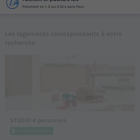
Paiement en 1, 2 ou 3 fois sans frais
Les logements correspondants à votre
recherche
STUDIO 4 personnes
Annulation gratuite