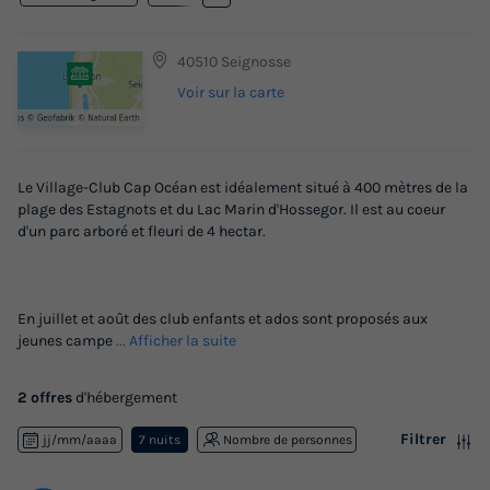
40510 Seignosse
Voir sur la carte
Le Village-Club Cap Océan est idéalement situé à 400 mètres de la
plage des Estagnots et du Lac Marin d'Hossegor. Il est au coeur
d'un parc arboré et fleuri de 4 hectar.
En juillet et août des club enfants et ados sont proposés aux
jeunes campe
... Afficher la suite
2 offres
d'hébergement
Filtrer
jj/mm/aaaa
7 nuits
Nombre de personnes