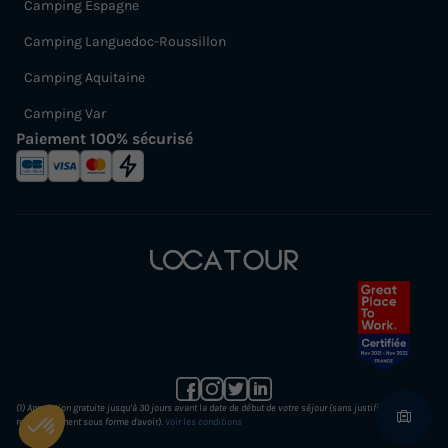
Camping Espagne
Camping Languedoc-Roussillon
Camping Aquitaine
Camping Var
Paiement 100% sécurisé
(1) Annulation gratuite jusqu’à 30 jours avant la date de début de votre séjour (sans justificatif et
remboursement sous forme d'avoir).
Voir les conditions