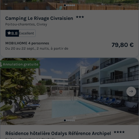
Camping Le Rivage Civraisien
★★★
Poitou-charentes
,
Civray
8.8
Excellent
MOBILHOME 4 personnes
79,80 €
Du 20 au 22 sept., 2 nuits, à partir de
Annulation gratuite
Résidence hôtelière Odalys Référence Archipel
★★★★