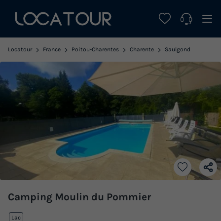
Locatour
France
Poitou-Charentes
Charente
Saulgond
Camping Moulin du Pommier
Lac