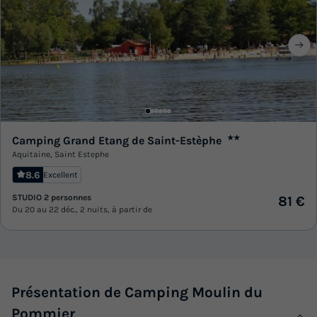
Camping Grand Etang de Saint-Estèphe
★★
Aquitaine
,
Saint Estephe
8.6
Excellent
STUDIO 2 personnes
81 €
Du 20 au 22 déc., 2 nuits, à partir de
Présentation de Camping Moulin du
Pommier