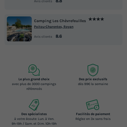
8.8
Avis clients
★★★★
Camping Les Chèvrefeuilles
Poitou-Charentes, Royan
8.6
Avis clients
Le plus grand choix
Des prix exclusifs
avec plus de 3000 campings
dès 99€ la semaine
référencés
Des spécialistes
Facilités de paiement
à votre écoute: Lun. à Ven.
Réglez en 3x sans frais
9h-19h / Sam. et Dim. 10h-19h