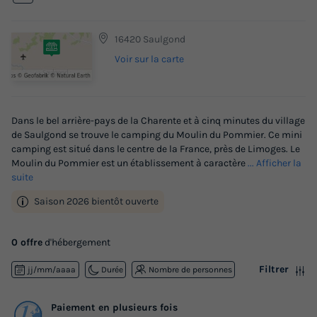
16420 Saulgond
Voir sur la carte
Dans le bel arrière-pays de la Charente et à cinq minutes du village
de Saulgond se trouve le camping du Moulin du Pommier. Ce mini
camping est situé dans le centre de la France, près de Limoges. Le
Moulin du Pommier est un établissement à caractère
... Afficher la
suite
Saison 2026 bientôt ouverte
0 offre
d'hébergement
Filtrer
jj/mm/aaaa
Durée
Nombre de personnes
Paiement en plusieurs fois