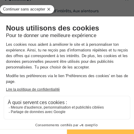
Description, Accès, Points d’intérêts, Aux alentours
Les
Plus
de l'établissement
En pleine nature
Calme et reposant
Ambiance familiale
Dans le bel arrière-pays de la Charente et à cinq minutes du village
de Saulgond se trouve le camping du Moulin du Pommier. Ce mini
camping est situé dans le centre de la France, près de Limoges. Le
Moulin du Pommier est un établissement à caractère familial,
idéal pour les familles. C'est un bon camping pour se détendre au
milieu de la nature.