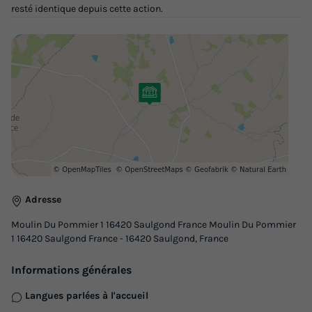
resté identique depuis cette action.
Adresse
Moulin Du Pommier 1 16420 Saulgond France Moulin Du Pommier
1 16420 Saulgond France - 16420 Saulgond, France
Informations générales
Langues parlées à l'accueil