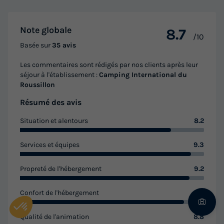
Note globale
8.7
/10
Basée sur
35 avis
Les commentaires sont rédigés par nos clients après leur
séjour à l'établissement :
Camping International du
Roussillon
Résumé des avis
Situation et alentours
8.2
Services et équipes
9.3
Propreté de l'hébergement
9.2
Confort de l'hébergement
8.9
Qualité de l'animation
8.8