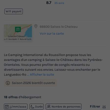
8.7
35 avis
Wifi payant
66600 Salses le Chateau
Voir sur la carte
Le Camping International du Roussillon propose tous les
avantages d'un camping à Salses-le-Château dans les Pyrénées-
Orientales. Vous pourrez profiter de congés relaxants ou
divertissants suivant vos envies. Laissez-vous enchanter par le
Languedoc-Ro
... Afficher la suite
Saison 2026 bientôt ouverte
18 offres
d'hébergement
Filtrer
jj/mm/aaaa
Durée
Nombre de personnes