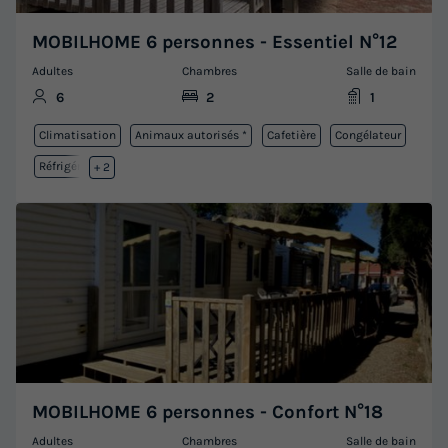
MOBILHOME 6 personnes - Essentiel N°12
Adultes
Chambres
Salle de bain
6
2
1
Climatisation
Animaux autorisés *
Cafetière
Congélateur
Réfrigérateur
+ 2
MOBILHOME 6 personnes - Confort N°18
Adultes
Chambres
Salle de bain