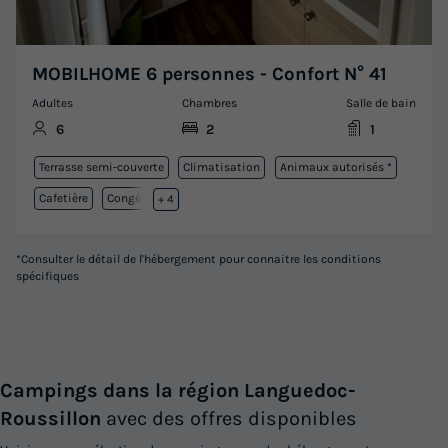
MOBILHOME 6 personnes - Confort N° 41
Adultes
Chambres
Salle de bain
6
2
1
Terrasse semi-couverte
Climatisation
Animaux autorisés *
Cafetière
Congélateur
+ 4
*Consulter le détail de l'hébergement pour connaitre les conditions
spécifiques
Campings dans la région Languedoc-
Roussillon
avec des offres disponibles