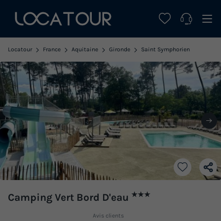
Locatour
France
Aquitaine
Gironde
Saint Symphorien
★★★
Camping Vert Bord D'eau
Avis clients