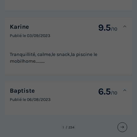
9.5
Karine
/10
Publié le
03/09/2023
Tranquillité, calme,le snack,la piscine le
mobilhome..........
6.5
Baptiste
/10
Publié le
06/08/2023
1
2
3
4