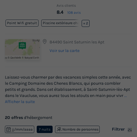
Avis clients
8.4
108 avis
Point Wifi gratuit
Piscine extérieure chauffée
+ 2
84490 Saint Saturnin les Apt
Voir sur la carte
Laissez-vous charmer par des vacances simples cette année, avec
le Camping Domaine des Chenes Blancs, qui pourra combler
petits et grands. Dans cet établissement, à Saint-Saturnin-lès-Apt
dans le Vaucluse, vous aurez tous les atouts en main pour vivr
...
Afficher la suite
20 offres
d'hébergement
Filtrer
jj/mm/aaaa
7 nuits
Nombre de personnes