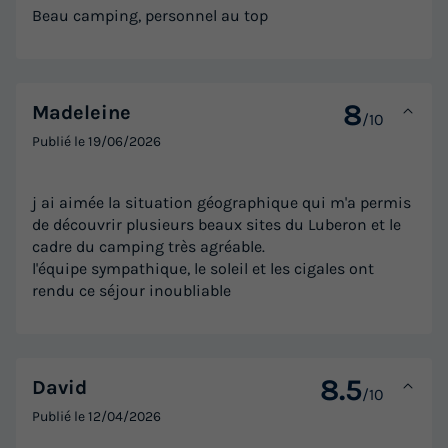
Beau camping, personnel au top
8
Madeleine
/10
Publié le
19/06/2026
LODGE 5 personnes - LODGE PREMIUM
Annulation gratuite
j ai aimée la situation géographique qui m'a permis
Surface
Adultes
Enfants
Chambres
Salle de bain
de découvrir plusieurs beaux sites du Luberon et le
cadre du camping très agréable.
24m²
4
1
2
1
l'équipe sympathique, le soleil et les cigales ont
Terrasse couverte
Accès wifi
Climatisation
rendu ce séjour inoubliable
Animaux autorisés *
Cafetière
+ 4
8.5
David
LODGE 5 personnes - LODGE PREMIUM
/10
Publié le
12/04/2026
du
07/10/2026
au
14/10/2026
Modifier les dates