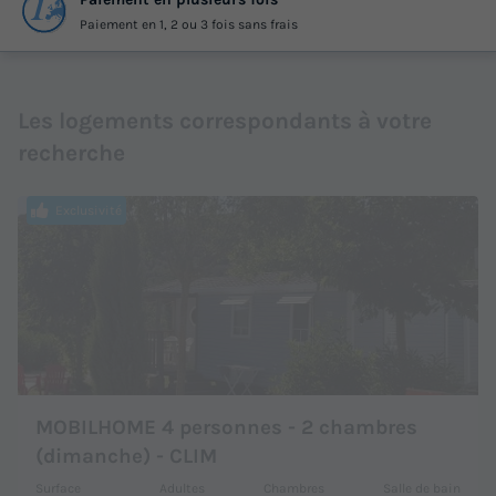
Paiement en 1, 2 ou 3 fois sans frais
Les logements correspondants à votre
recherche
Exclusivité
MOBILHOME 4 personnes - 2 chambres
(dimanche) - CLIM
Surface
Adultes
Chambres
Salle de bain