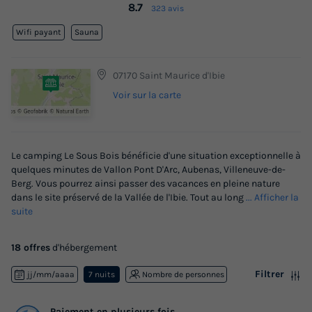
8.7
323 avis
Wifi payant
Sauna
07170 Saint Maurice d'Ibie
Voir sur la carte
Le camping Le Sous Bois bénéficie d'une situation exceptionnelle à
quelques minutes de Vallon Pont D'Arc, Aubenas, Villeneuve-de-
Berg. Vous pourrez ainsi passer des vacances en pleine nature
dans le site préservé de la Vallée de l'Ibie. Tout au long
... Afficher la
suite
18 offres
d'hébergement
Filtrer
jj/mm/aaaa
7 nuits
Nombre de personnes
Paiement en plusieurs fois