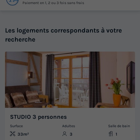
Paiement en 1, 2 ou 3 fois sans frais
Les logements correspondants à votre
recherche
STUDIO 3 personnes
Surface
Adultes
Salle de bain
33m²
3
1