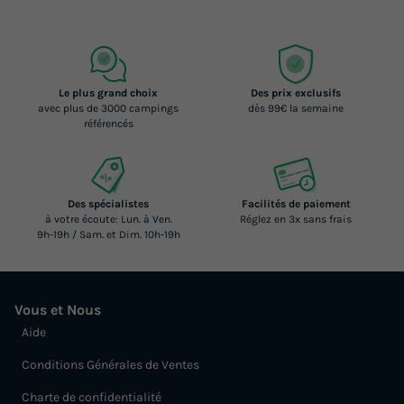
Le plus grand choix
Des prix exclusifs
avec plus de 3000 campings
dès 99€ la semaine
référencés
Des spécialistes
Facilités de paiement
à votre écoute: Lun. à Ven.
Réglez en 3x sans frais
9h-19h / Sam. et Dim. 10h-19h
Vous et Nous
Aide
Conditions Générales de Ventes
Charte de confidentialité