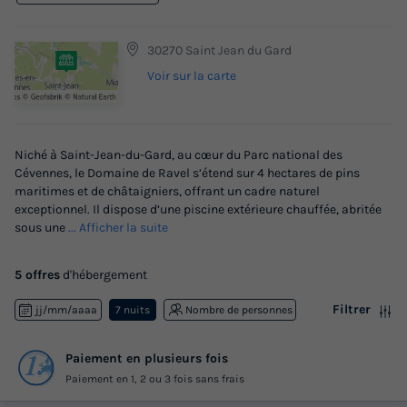
30270 Saint Jean du Gard
Voir sur la carte
Niché à Saint-Jean-du-Gard, au cœur du Parc national des
Cévennes, le Domaine de Ravel s’étend sur 4 hectares de pins
maritimes et de châtaigniers, offrant un cadre naturel
exceptionnel. Il dispose d’une piscine extérieure chauffée, abritée
sous une
... Afficher la suite
5 offres
d'hébergement
Filtrer
jj/mm/aaaa
7 nuits
Nombre de personnes
Paiement en plusieurs fois
Paiement en 1, 2 ou 3 fois sans frais