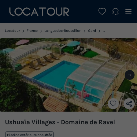
Locatour
France
Languedoc-Roussillon
Gard
Saint Jean du Gard
Ushuaïa Villages - Domaine de Ravel
Piscine extérieure chauffée