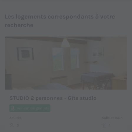
Les logements correspondants à votre
recherche
STUDIO 2 personnes - Gîte studio
Annulation gratuite
Adultes
Salle de bain
2
1