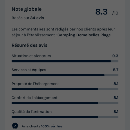
Note globale
8.3
/10
Basée sur
34 avis
Les commentaires sont rédigés par nos clients après leur
séjour à l'établissement :
Camping Demoiselles Plage
Résumé des avis
Situation et alentours
9.3
Services et équipes
8.7
Propreté de l'hébergement
8.1
Confort de l'hébergement
8.1
Qualité de l'animation
8.1
Avis clients
100% vérifiés