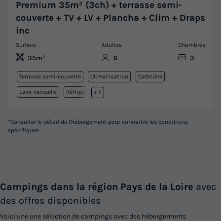
Premium 35m² (3ch) + terrasse semi-
couverte + TV + LV + Plancha + Clim + Draps
inc
Surface
Adultes
Chambres
35m²
6
3
Terrasse semi-couverte
Climatisation
Cafetière
Lave-vaisselle
Réfrigérateur
+ 2
*Consulter le détail de l'hébergement pour connaitre les conditions
spécifiques
Campings dans la région Pays de la Loire
avec
des offres disponibles
Voici une une sélection de campings avec des hébergements