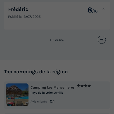
8
Frédéric
/10
Publié le
13/07/2025
1
2
3
4
5
6
7
Top campings de la région
★★★★
Camping Les Mancellieres
Pays de la Loire, Avrille
9.1
Avis clients