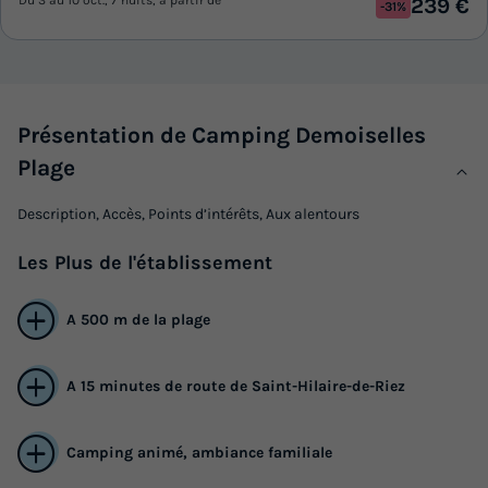
Du 3 au 10 oct., 7 nuits, à partir de
239 €
-31%
Présentation de Camping Demoiselles
Plage
Description, Accès, Points d’intérêts, Aux alentours
Les
Plus
de l'établissement
A 500 m de la plage
A 15 minutes de route de Saint-Hilaire-de-Riez
Camping animé, ambiance familiale