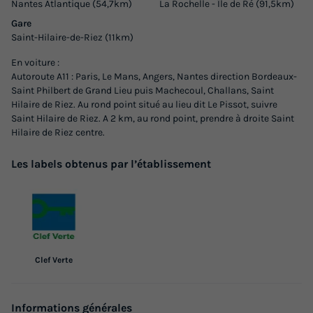
Nantes Atlantique (54,7km)
La Rochelle - Île de Ré (91,5km)
Gare
Saint-Hilaire-de-Riez (11km)
En voiture :
Autoroute A11 : Paris, Le Mans, Angers, Nantes direction Bordeaux-
Saint Philbert de Grand Lieu puis Machecoul, Challans, Saint
Hilaire de Riez. Au rond point situé au lieu dit Le Pissot, suivre
Saint Hilaire de Riez. A 2 km, au rond point, prendre à droite Saint
Hilaire de Riez centre.
Les labels obtenus par l’établissement
Clef Verte
Informations générales