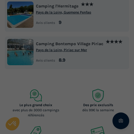
★★★
Camping l'Hermitage
Pays de la Loire, Guemene Penfao
9
Avis clients
★★★★
Camping Bontempo Village Piriac
Pays de la Loire, Piriac sur Mer
8.9
Avis clients
Le plus grand choix
Des prix exclusifs
avec plus de 3000 campings
dès 99€ la semaine
référencés