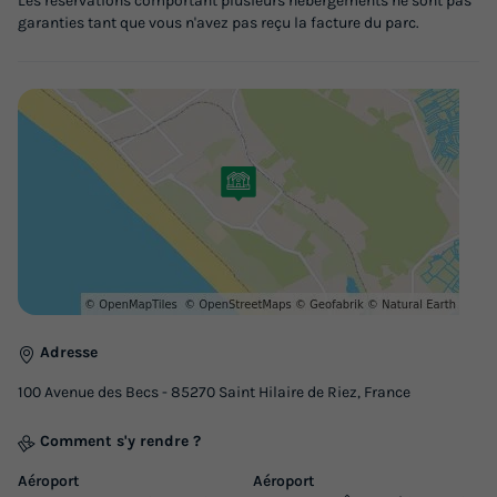
Les réservations comportant plusieurs hébergements ne sont pas
garanties tant que vous n'avez pas reçu la facture du parc.
Adresse
100 Avenue des Becs - 85270 Saint Hilaire de Riez, France
Comment s'y rendre ?
Aéroport
Aéroport