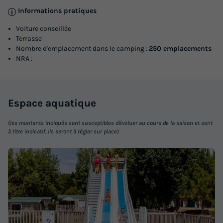
Informations pratiques
Voiture conseillée
Terrasse
Nombre d'emplacement dans le camping :
250 emplacements
NRA :
Espace
aquatique
(les montants indiqués sont susceptibles d'évoluer au cours de la saison et sont
à titre indicatif, ils seront à régler sur place)