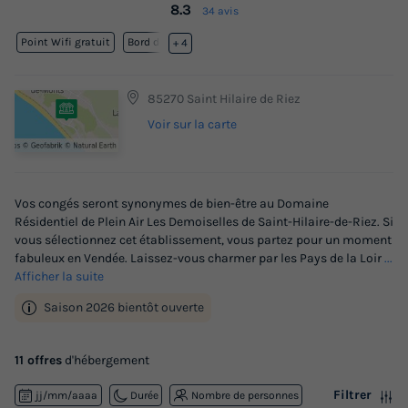
8.3
34 avis
Point Wifi gratuit
Bord de mer
+ 4
85270 Saint Hilaire de Riez
Voir sur la carte
Vos congés seront synonymes de bien-être au Domaine
Résidentiel de Plein Air Les Demoiselles de Saint-Hilaire-de-Riez. Si
vous sélectionnez cet établissement, vous partez pour un moment
fabuleux en Vendée. Laissez-vous charmer par les Pays de la Loir
...
Afficher la suite
Saison 2026 bientôt ouverte
11 offres
d'hébergement
Filtrer
jj/mm/aaaa
Durée
Nombre de personnes