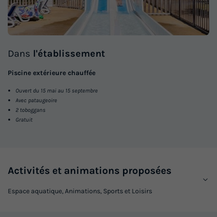
Dans
l'établissement
Piscine extérieure chauffée
Ouvert du 15 mai au 15 septembre
Avec pataugeoire
2 toboggans
Gratuit
Activités et animations proposées
Espace aquatique, Animations, Sports et Loisirs