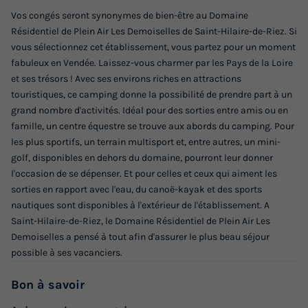
Vos congés seront synonymes de bien-être au Domaine
Résidentiel de Plein Air Les Demoiselles de Saint-Hilaire-de-Riez. Si
vous sélectionnez cet établissement, vous partez pour un moment
fabuleux en Vendée. Laissez-vous charmer par les Pays de la Loire
et ses trésors ! Avec ses environs riches en attractions
touristiques, ce camping donne la possibilité de prendre part à un
grand nombre d'activités. Idéal pour des sorties entre amis ou en
famille, un centre équestre se trouve aux abords du camping. Pour
les plus sportifs, un terrain multisport et, entre autres, un mini-
golf, disponibles en dehors du domaine, pourront leur donner
l'occasion de se dépenser. Et pour celles et ceux qui aiment les
sorties en rapport avec l'eau, du canoë-kayak et des sports
nautiques sont disponibles à l'extérieur de l'établissement. A
Saint-Hilaire-de-Riez, le Domaine Résidentiel de Plein Air Les
Demoiselles a pensé à tout afin d'assurer le plus beau séjour
possible à ses vacanciers.
Bon
à savoir