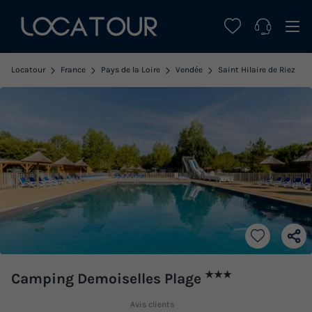
Locatour
France
Pays de la Loire
Vendée
Saint Hilaire de Riez
★★★
Camping Demoiselles Plage
Avis clients