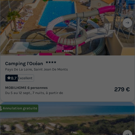
Camping l'Océan
★★★★
Pays De La Loire
,
Saint Jean De Monts
8.7
Excellent
MOBILHOME 6 personnes
279 €
Du 5 au 12 sept., 7 nuits, à partir de
Annulation gratuite